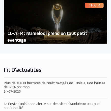
C1-AFR
CL-AFR : Mamelodi prend un tout petit
avantage
Fil D'actualités
Plus de 4 400 hectares de forêt ravagés en Tunisie, une hausse
de 63% par rapp
24-07-2026
La Poste tunisienne alerte sur des sites frauduleux usurpant
son identité