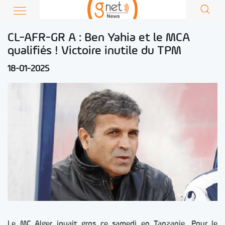
CL-AFR-GR A : Ben Yahia et le MCA
qualifiés ! Victoire inutile du TPM
18-01-2025
Le MC Alger jouait gros ce samedi en Tanzanie. Pour le