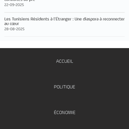
22-09-2025
Les Tunisiens Résidents à l’Étranger : Une diaspora à reconnecter
au cœur
28-08-2025
ACCUEIL
POLITIQUE
ÉCONOMIE