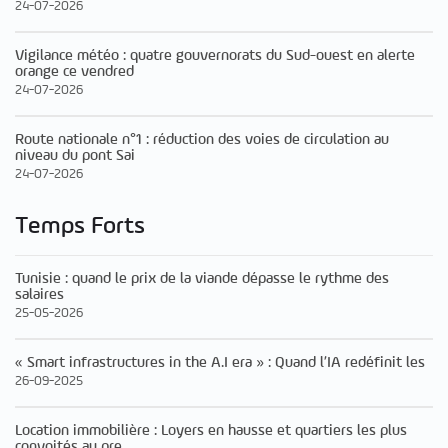
24-07-2026
Vigilance météo : quatre gouvernorats du Sud-ouest en alerte
orange ce vendred
24-07-2026
Route nationale n°1 : réduction des voies de circulation au
niveau du pont Sai
24-07-2026
Temps Forts
Tunisie : quand le prix de la viande dépasse le rythme des
salaires
25-05-2026
« Smart infrastructures in the A.I era » : Quand l’IA redéfinit les
26-09-2025
Location immobilière : Loyers en hausse et quartiers les plus
convoités au pre