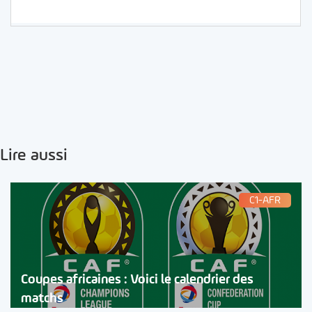
Lire aussi
C1-AFR
Coupes africaines : Voici le calendrier des
matchs