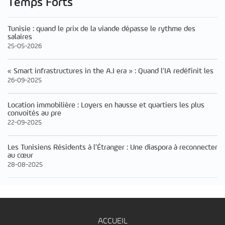
Temps Forts
Tunisie : quand le prix de la viande dépasse le rythme des
salaires
25-05-2026
« Smart infrastructures in the A.I era » : Quand l’IA redéfinit les
26-09-2025
Location immobilière : Loyers en hausse et quartiers les plus
convoités au pre
22-09-2025
Les Tunisiens Résidents à l’Étranger : Une diaspora à reconnecter
au cœur
28-08-2025
ACCUEIL