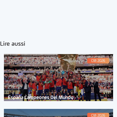
Lire aussi
CM 2026
España Campeones Del Mundo
CM 2026