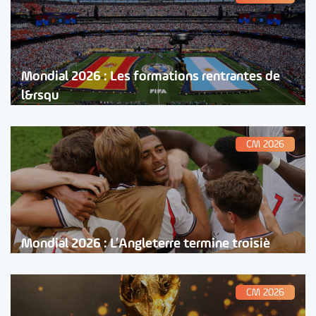
Mondial 2026 : Les formations rentrantes de
l&rsqu
CM 2026
Mondial 2026 : L’Angleterre termine troisiè
CM 2026