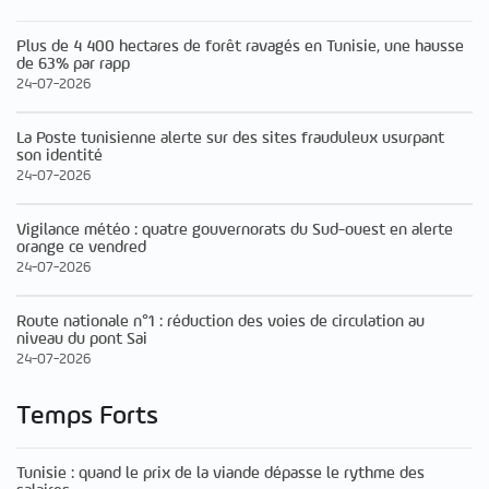
Plus de 4 400 hectares de forêt ravagés en Tunisie, une hausse
de 63% par rapp
24-07-2026
La Poste tunisienne alerte sur des sites frauduleux usurpant
son identité
24-07-2026
Vigilance météo : quatre gouvernorats du Sud-ouest en alerte
orange ce vendred
24-07-2026
Route nationale n°1 : réduction des voies de circulation au
niveau du pont Sai
24-07-2026
Temps Forts
Tunisie : quand le prix de la viande dépasse le rythme des