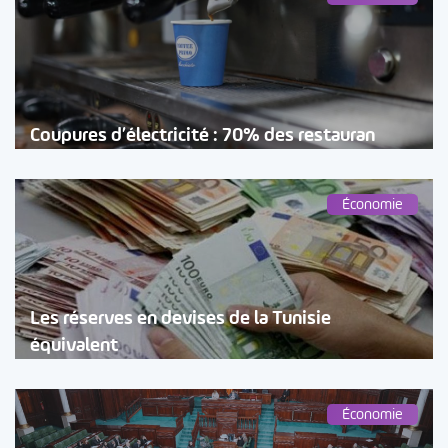
Coupures d’électricité : 70% des restauran
Économie
Les réserves en devises de la Tunisie
équivalent
Économie