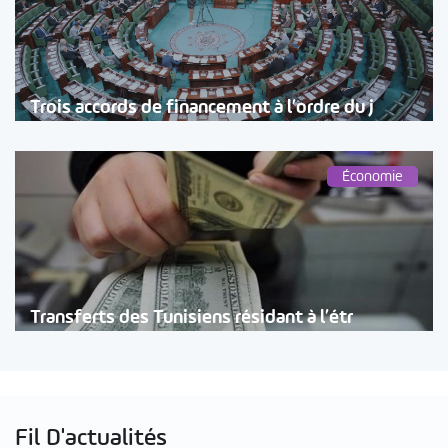
Trois accords de financement à l’ordre du j
Économie
Transferts des Tunisiens résidant à l’étr
Fil D'actualités