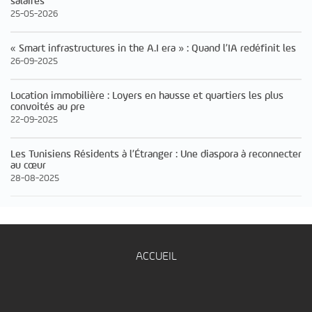
salaires
25-05-2026
« Smart infrastructures in the A.I era » : Quand l’IA redéfinit les
26-09-2025
Location immobilière : Loyers en hausse et quartiers les plus
convoités au pre
22-09-2025
Les Tunisiens Résidents à l’Étranger : Une diaspora à reconnecter
au cœur
28-08-2025
ACCUEIL