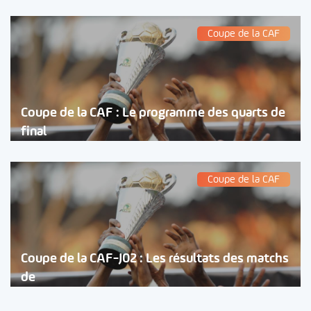
Coupe de la CAF
Coupe de la CAF : Le programme des quarts de
final
Coupe de la CAF
Coupe de la CAF-J02 : Les résultats des matchs
de