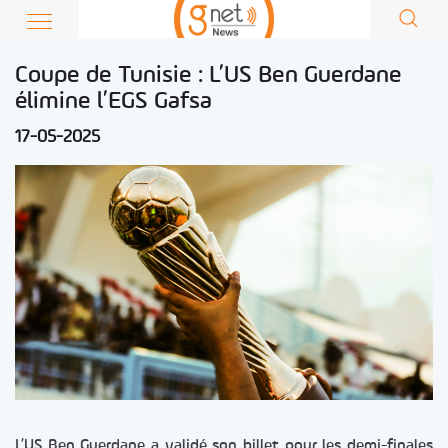
Coupe de Tunisie : L’US Ben Guerdane
élimine l’EGS Gafsa
17-05-2025
L’US Ben Guerdane a validé son billet pour les demi-finales