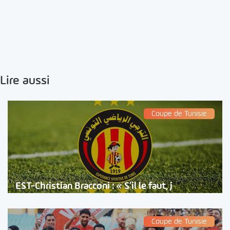
Lire aussi
Coupe de Tunisie
EST-Christian Bracconi : « S’il le faut, j
Coupe de Tunisie