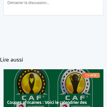
Lire aussi
C1-AFR
Coupes africaines : Voici le calendrier des