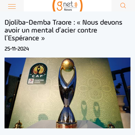
Djoliba-Demba Traore : « Nous devons
avoir un mental d’acier contre
l’Espérance »
25-11-2024