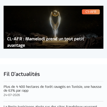
C1-AFR
CL-AFR : Mamelodi prend un tout petit
avantage
Fil D'actualités
Plus de 4 400 hectares de forêt ravagés en Tunisie, une hausse
de 63% par rapp
24-07-2026
La Poste tunisienne alerte sur des sites frauduleux usurpant