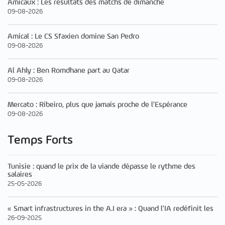
Amicaux : Les résultats des matchs de dimanche
09-08-2026
Amical : Le CS Sfaxien domine San Pedro
09-08-2026
Al Ahly : Ben Romdhane part au Qatar
09-08-2026
Mercato : Ribeiro, plus que jamais proche de l’Espérance
09-08-2026
Temps Forts
Tunisie : quand le prix de la viande dépasse le rythme des
salaires
25-05-2026
« Smart infrastructures in the A.I era » : Quand l’IA redéfinit les
26-09-2025