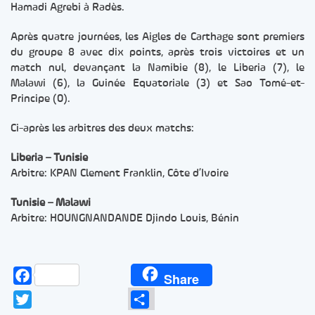
Hamadi Agrebi à Radès.
Après quatre journées, les Aigles de Carthage sont premiers
du groupe 8 avec dix points, après trois victoires et un
match nul, devançant la Namibie (8), le Liberia (7), le
Malawi (6), la Guinée Equatoriale (3) et Sao Tomé-et-
Principe (0).
Ci-après les arbitres des deux matchs:
Liberia – Tunisie
Arbitre: KPAN Clement Franklin, Côte d’Ivoire
Tunisie – Malawi
Arbitre: HOUNGNANDANDE Djindo Louis, Bénin
Facebook
Share
Twitter
Partager