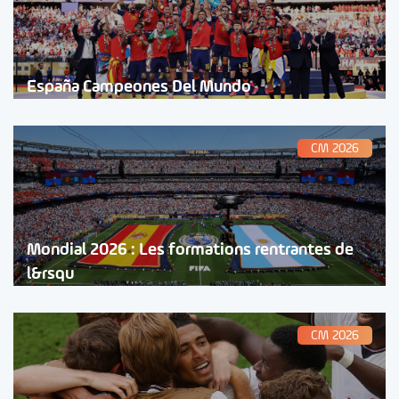
España Campeones Del Mundo
CM 2026
Mondial 2026 : Les formations rentrantes de
l&rsqu
CM 2026