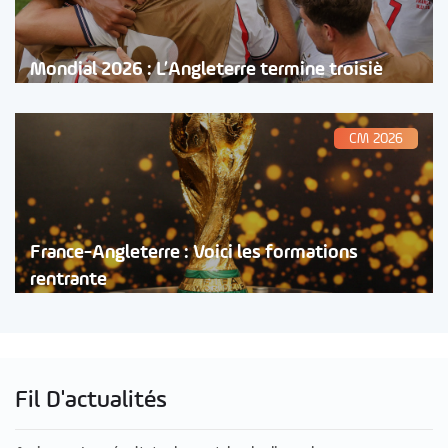
Mondial 2026 : L’Angleterre termine troisiè
CM 2026
France-Angleterre : Voici les formations
rentrante
Fil D'actualités