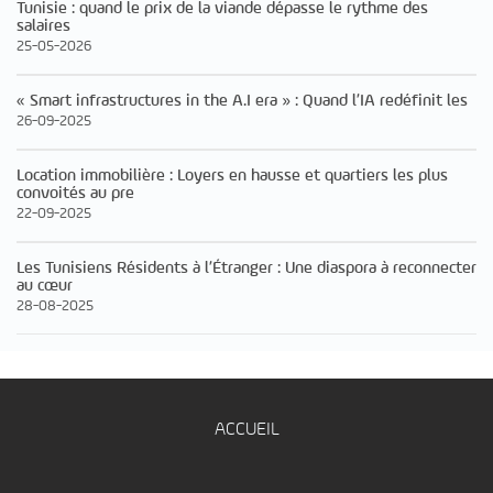
Tunisie : quand le prix de la viande dépasse le rythme des
salaires
25-05-2026
« Smart infrastructures in the A.I era » : Quand l’IA redéfinit les
26-09-2025
Location immobilière : Loyers en hausse et quartiers les plus
convoités au pre
22-09-2025
Les Tunisiens Résidents à l’Étranger : Une diaspora à reconnecter
au cœur
28-08-2025
ACCUEIL