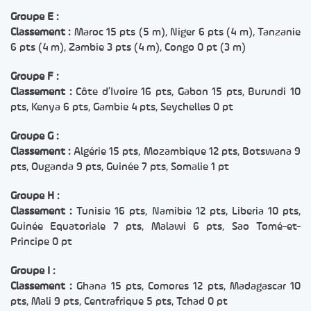
Groupe E :
Classement :
Maroc 15 pts (5 m), Niger 6 pts (4 m), Tanzanie
6 pts (4 m), Zambie 3 pts (4 m), Congo 0 pt (3 m)
Groupe F :
Classement :
Côte d’Ivoire 16 pts, Gabon 15 pts, Burundi 10
pts, Kenya 6 pts, Gambie 4 pts, Seychelles 0 pt
Groupe G :
Classement :
Algérie 15 pts, Mozambique 12 pts, Botswana 9
pts, Ouganda 9 pts, Guinée 7 pts, Somalie 1 pt
Groupe H :
Classement :
Tunisie 16 pts, Namibie 12 pts, Liberia 10 pts,
Guinée Equatoriale 7 pts, Malawi 6 pts, Sao Tomé-et-
Principe 0 pt
Groupe I :
Classement :
Ghana 15 pts, Comores 12 pts, Madagascar 10
pts, Mali 9 pts, Centrafrique 5 pts, Tchad 0 pt