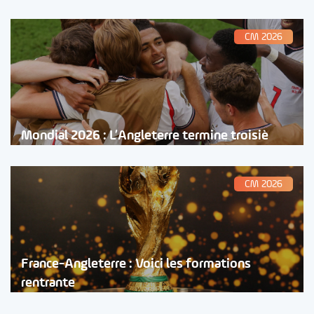
CM 2026
Mondial 2026 : L’Angleterre termine troisiè
CM 2026
France-Angleterre : Voici les formations
rentrante