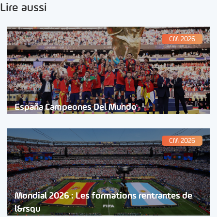
Lire aussi
CM 2026
España Campeones Del Mundo
CM 2026
Mondial 2026 : Les formations rentrantes de
l&rsqu