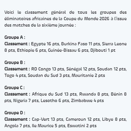
Voici le classement général de tous les groupes des
éliminatoires africaines de la Coupe du Monde 2026 à l’issue
des matches de la sixième journée :
Groupe A :
Classement :
Egypte 16 pts, Burkina Faso 11 pts, Sierra Leone
8 pts, Ethiopie 6 pts, Guinée-Bissau 6 pts, Djibouti 1 pt
Groupe B :
Classement :
RD Congo 13 pts, Sénégal 12 pts, Soudan 12 pts,
Togo 4 pts, Soudan du Sud 3 pts, Mauritanie 2 pts
Groupe C :
Classement :
Afrique du Sud 13 pts, Rwanda 8 pts, Bénin 8
pts, Nigeria 7 pts, Lesotho 6 pts, Zimbabwe 4 pts
Groupe D :
Classement :
Cap-Vert 13 pts, Cameroun 12 pts, Libye 8 pts,
Angola 7 pts, Ile Maurice 5 pts, Eswatini 2 pts