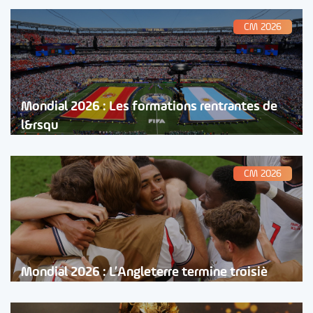
CM 2026
Mondial 2026 : Les formations rentrantes de
l&rsqu
CM 2026
Mondial 2026 : L’Angleterre termine troisiè