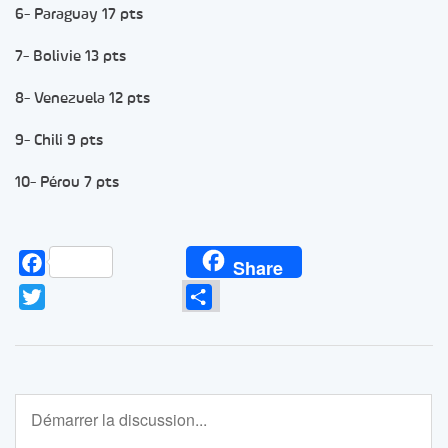
6- Paraguay 17 pts
7- Bolivie 13 pts
8- Venezuela 12 pts
9- Chili 9 pts
10- Pérou 7 pts
Facebook
Share
Twitter
Partager