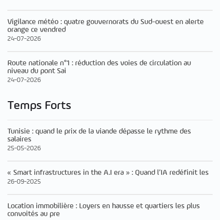
Vigilance météo : quatre gouvernorats du Sud-ouest en alerte
orange ce vendred
24-07-2026
Route nationale n°1 : réduction des voies de circulation au
niveau du pont Sai
24-07-2026
Temps Forts
Tunisie : quand le prix de la viande dépasse le rythme des
salaires
25-05-2026
« Smart infrastructures in the A.I era » : Quand l’IA redéfinit les
26-09-2025
Location immobilière : Loyers en hausse et quartiers les plus
convoités au pre