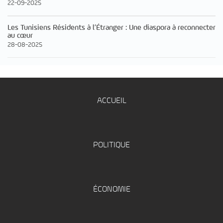
22-09-2025
Les Tunisiens Résidents à l’Étranger : Une diaspora à reconnecter
au cœur
28-08-2025
ACCUEIL
POLITIQUE
ÉCONOMIE