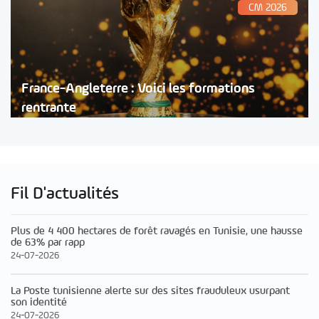
CM 2026
France-Angleterre : Voici les formations
rentrante
Fil D'actualités
Plus de 4 400 hectares de forêt ravagés en Tunisie, une hausse
de 63% par rapp
24-07-2026
La Poste tunisienne alerte sur des sites frauduleux usurpant
son identité
24-07-2026