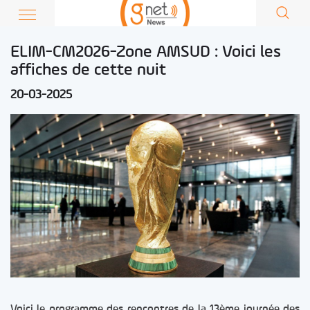
ELIM-CM2026-Zone AMSUD : Voici les
affiches de cette nuit
20-03-2025
Voici le programme des rencontres de la 13ème journée des