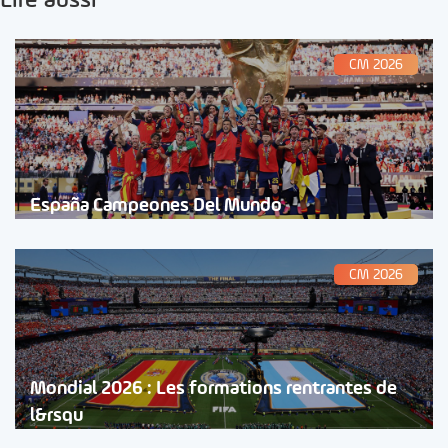
Lire aussi
CM 2026
España Campeones Del Mundo
CM 2026
Mondial 2026 : Les formations rentrantes de
l&rsqu