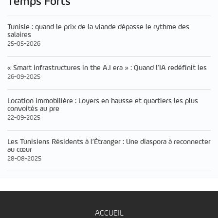
Temps Forts
Tunisie : quand le prix de la viande dépasse le rythme des
salaires
25-05-2026
« Smart infrastructures in the A.I era » : Quand l’IA redéfinit les
26-09-2025
Location immobilière : Loyers en hausse et quartiers les plus
convoités au pre
22-09-2025
Les Tunisiens Résidents à l’Étranger : Une diaspora à reconnecter
au cœur
28-08-2025
ACCUEIL