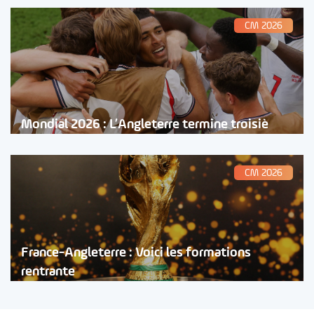
CM 2026
Mondial 2026 : L’Angleterre termine troisiè
CM 2026
France-Angleterre : Voici les formations
rentrante