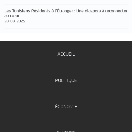
Les Tunisiens Résidents à l’Étranger : Une diaspora à reconnecter
au cœur
28-08-2025
ACCUEIL
POLITIQUE
ÉCONOMIE