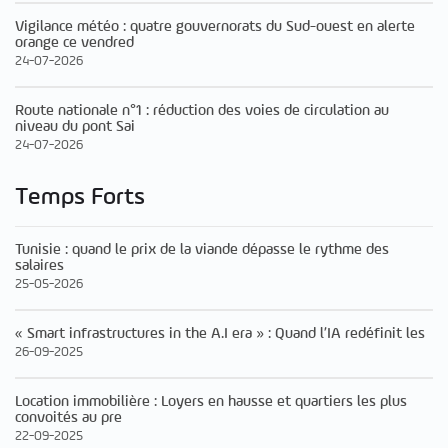
Vigilance météo : quatre gouvernorats du Sud-ouest en alerte
orange ce vendred
24-07-2026
Route nationale n°1 : réduction des voies de circulation au
niveau du pont Sai
24-07-2026
Temps Forts
Tunisie : quand le prix de la viande dépasse le rythme des
salaires
25-05-2026
« Smart infrastructures in the A.I era » : Quand l’IA redéfinit les
26-09-2025
Location immobilière : Loyers en hausse et quartiers les plus
convoités au pre
22-09-2025