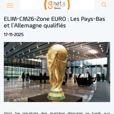
ELIM-CM26-Zone EURO : Les Pays-Bas
et l’Allemagne qualifiés
17-11-2025
Voici les résultats des matches disputés ce lundi aux