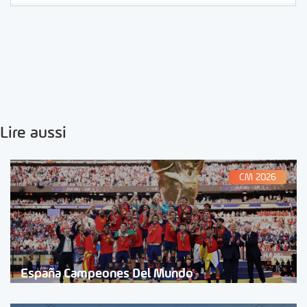
Lire aussi
CM 2026
España Campeones Del Mundo