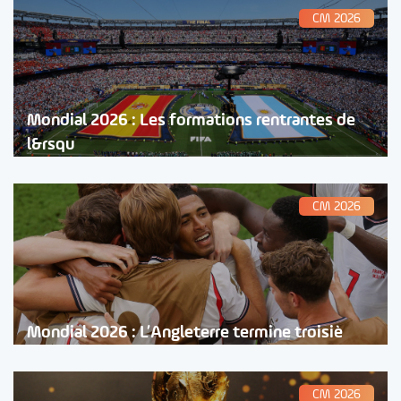
CM 2026
Mondial 2026 : Les formations rentrantes de
l&rsqu
CM 2026
Mondial 2026 : L’Angleterre termine troisiè
CM 2026