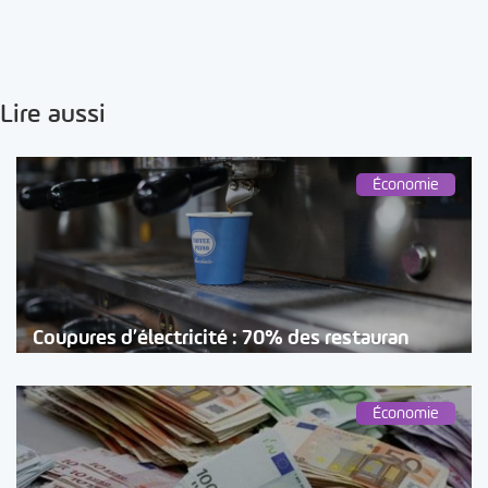
Lire aussi
Économie
Coupures d’électricité : 70% des restauran
Économie