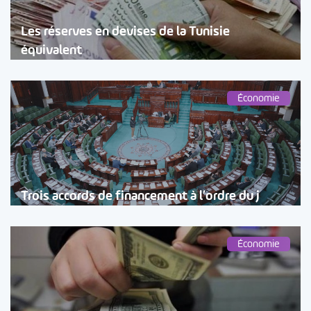
Les réserves en devises de la Tunisie
équivalent
Économie
Trois accords de financement à l’ordre du j
Économie