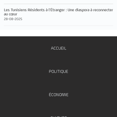
Les Tunisiens Résidents à l’Étranger : Une diaspora à reconnecter
au cœur
28-08-2025
ACCUEIL
POLITIQUE
ÉCONOMIE