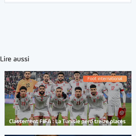
Lire aussi
Foot international
Classement FIFA : La Tunisie perd treize places