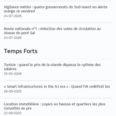
Vigilance météo : quatre gouvernorats du Sud-ouest en alerte
orange ce vendred
24-07-2026
Route nationale n°1 : réduction des voies de circulation au
niveau du pont Sai
24-07-2026
Temps Forts
Tunisie : quand le prix de la viande dépasse le rythme des
salaires
25-05-2026
« Smart infrastructures in the A.I era » : Quand l’IA redéfinit les
26-09-2025
Location immobilière : Loyers en hausse et quartiers les plus
convoités au pre
22-09-2025