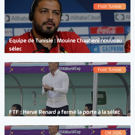
Foot Tunisie
Equipe de Tunisie : Mouine Chaabeni nouveau
sélec
Foot Tunisie
FTF : Hervé Renard a fermé la porte à la sélec
CM 2026