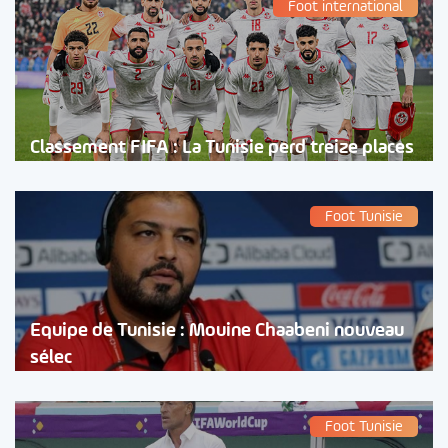
Foot international
Classement FIFA : La Tunisie perd treize places
Foot Tunisie
Equipe de Tunisie : Mouine Chaabeni nouveau
sélec
Foot Tunisie