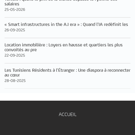
salaires
25-05-2026
« Smart infrastructures in the A.I era » : Quand l’IA redéfinit les
26-09-2025
Location immobilière : Loyers en hausse et quartiers les plus
convoités au pre
22-09-2025
Les Tunisiens Résidents à l’Étranger : Une diaspora à reconnecter
au cœur
28-08-2025
ACCUEIL