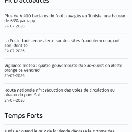
Fil D'actualités
Plus de 4 400 hectares de forêt ravagés en Tunisie, une hausse
de 63% par rapp
24-07-2026
La Poste tunisienne alerte sur des sites frauduleux usurpant
son identité
24-07-2026
Vigilance météo : quatre gouvernorats du Sud-ouest en alerte
orange ce vendred
24-07-2026
Route nationale n°1 : réduction des voies de circulation au
niveau du pont Sai
24-07-2026
Temps Forts
Tunisie : quand le prix de la viande dépasse le rythme des