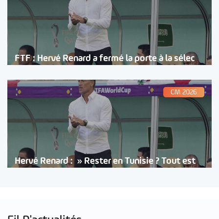
FTF : Hervé Renard a fermé la porte à la sélec
CM 2026
Hervé Renard : » Rester en Tunisie ? Tout est