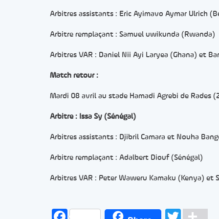
Arbitres assistants : Eric Ayimavo Aymar Ulrich (
Arbitre remplaçant : Samuel uwikunda (Rwanda)
Arbitres VAR : Daniel Nii Ayi Laryea (Ghana) et B
Match retour :
Mardi 08 avril au stade Hamadi Agrebi de Rades (
Arbitre : Issa Sy (Sénégal)
Arbitres assistants : Djibril Camara et Nouha Ban
Arbitre remplaçant : Adalbert Diouf (Sénégal)
Arbitres VAR : Peter Waweru Kamaku (Kenya) et
Facebook
Twitt
Pa