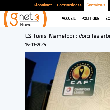
GlobalNet
GnetBusiness
GnetNews
ACCUEIL
POLITIQUE
ÉC
ES Tunis-Mamelodi : Voici les arb
15-03-2025