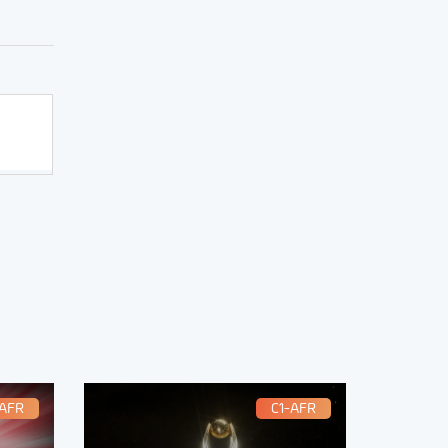
-AFR
C1-AFR