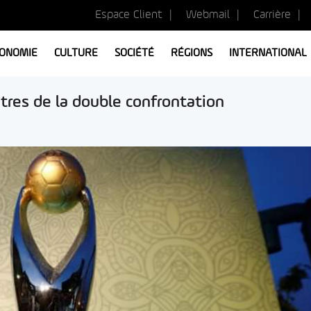
Espace Client
Webmail
Carrière
ONOMIE
CULTURE
SOCIÉTÉ
RÉGIONS
INTERNATIONAL
itres de la double confrontation