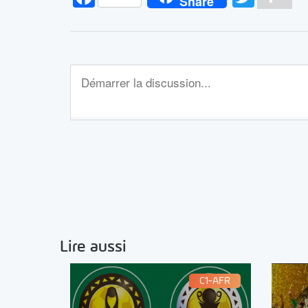
Share
Lire aussi
C1-AFR