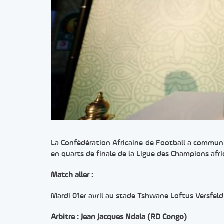
La Confédération Africaine de Football a communi
en quarts de finale de la Ligue des Champions afri
Match aller :
Mardi 01er avril au stade Tshwane Loftus Versfeld
Arbitre : Jean Jacques Ndala (RD Congo)