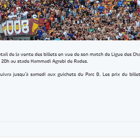
tail de la vente des billets en vue de son match de Ligue des C
de 20h au stade Hammadi Agrebi de Rades.
uivra jusqu’à samedi aux guichets du Parc B. Les prix du bille
er
rtager