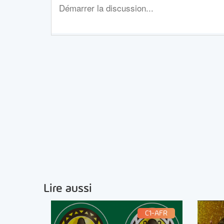
Lire aussi
C1-AFR