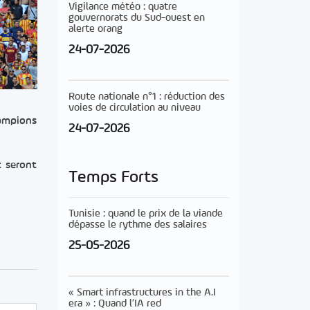
Vigilance météo : quatre
gouvernorats du Sud-ouest en
alerte orang
24-07-2026
Route nationale n°1 : réduction des
voies de circulation au niveau
hampions
24-07-2026
t seront
Temps Forts
Tunisie : quand le prix de la viande
dépasse le rythme des salaires
25-05-2026
« Smart infrastructures in the A.I
era » : Quand l’IA red