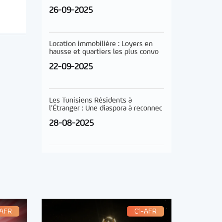
26-09-2025
Location immobilière : Loyers en
hausse et quartiers les plus convo
22-09-2025
Les Tunisiens Résidents à
l’Étranger : Une diaspora à reconnec
28-08-2025
-AFR
C1-AFR