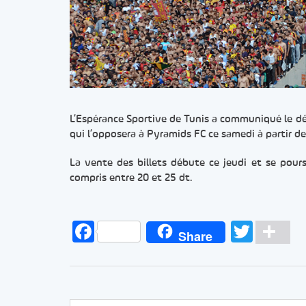
L’Espérance Sportive de Tunis a communiqué le dé
qui l’opposera à Pyramids FC ce samedi à partir 
La vente des billets débute ce jeudi et se pours
compris entre 20 et 25 dt.
Facebook
Twitt
Pa
Share