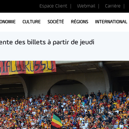
Espace Client
Webmail
Carrière
ONOMIE
CULTURE
SOCIÉTÉ
RÉGIONS
INTERNATIONAL
nte des billets à partir de jeudi