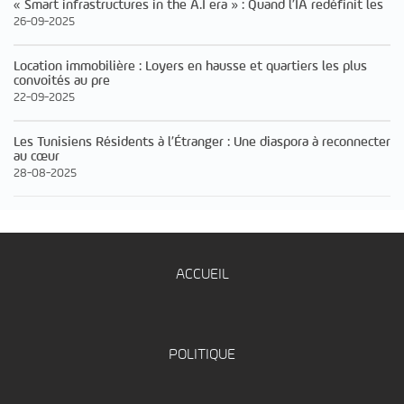
« Smart infrastructures in the A.I era » : Quand l’IA redéfinit les
26-09-2025
Location immobilière : Loyers en hausse et quartiers les plus
convoités au pre
22-09-2025
Les Tunisiens Résidents à l’Étranger : Une diaspora à reconnecter
au cœur
28-08-2025
ACCUEIL
POLITIQUE