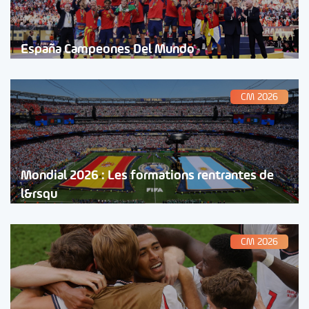
España Campeones Del Mundo
CM 2026
Mondial 2026 : Les formations rentrantes de
l&rsqu
CM 2026