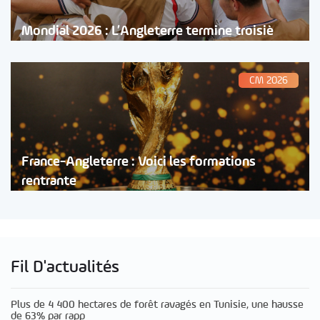
Mondial 2026 : L’Angleterre termine troisiè
CM 2026
France-Angleterre : Voici les formations
rentrante
Fil D'actualités
Plus de 4 400 hectares de forêt ravagés en Tunisie, une hausse
de 63% par rapp