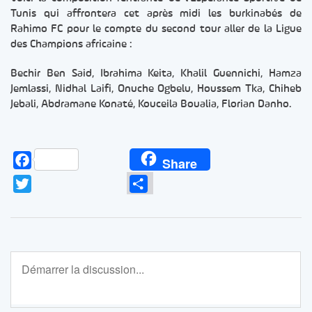
Tunis qui affrontera cet après midi les burkinabés de
Rahimo FC pour le compte du second tour aller de la Ligue
des Champions africaine :
Bechir Ben Said, Ibrahima Keita, Khalil Guennichi, Hamza
Jemlassi, Nidhal Laifi, Onuche Ogbelu, Houssem Tka, Chiheb
Jebali, Abdramane Konaté, Kouceila Boualia, Florian Danho.
Facebook
Share
Twitter
Partager