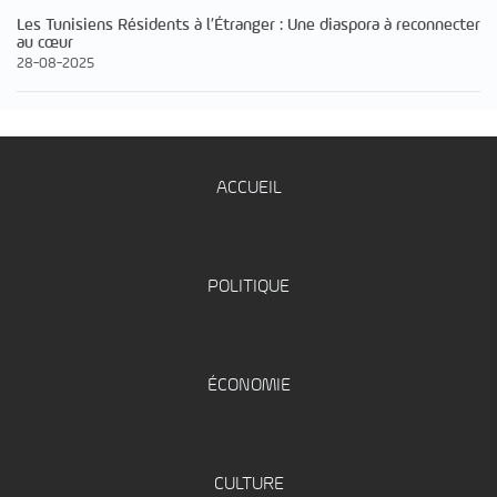
Les Tunisiens Résidents à l’Étranger : Une diaspora à reconnecter
au cœur
28-08-2025
ACCUEIL
POLITIQUE
ÉCONOMIE
CULTURE