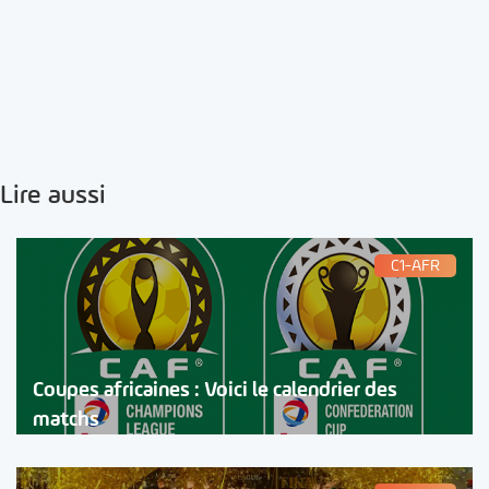
Lire aussi
C1-AFR
Coupes africaines : Voici le calendrier des
matchs