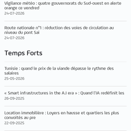
Vigilance météo : quatre gouvernorats du Sud-ouest en alerte
orange ce vendred
24-07-2026
Route nationale n°1 : réduction des voies de circulation au
niveau du pont Sai
24-07-2026
Temps Forts
Tunisie : quand le prix de la viande dépasse le rythme des
salaires
25-05-2026
« Smart infrastructures in the A.I era » : Quand l’IA redéfinit les
26-09-2025
Location immobilière : Loyers en hausse et quartiers les plus
convoités au pre
22-09-2025