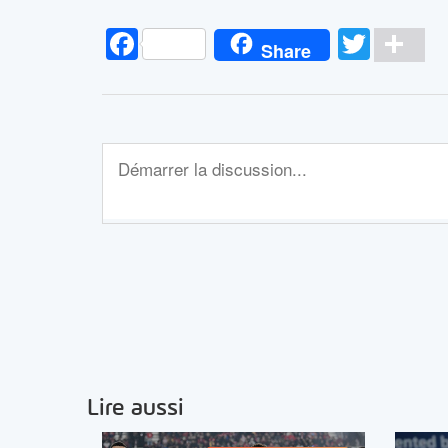
Facebook
Twitt
Pa
Share
Lire aussi