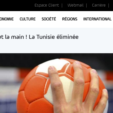
Espace Client
Webmail
Carrière
ONOMIE
CULTURE
SOCIÉTÉ
RÉGIONS
INTERNATIONAL
 la main ! La Tunisie éliminée