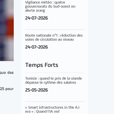
Vigilance météo : quatre
gouvernorats du Sud-ouest en
alerte orang
24-07-2026
Route nationale n°1 : réduction des
voies de circulation au niveau
24-07-2026
Temps Forts
ique des
Tunisie : quand le prix de la viande
dépasse le rythme des salaires
 25 pour
25-05-2026
« Smart infrastructures in the A.I
era » : Quand l’IA red