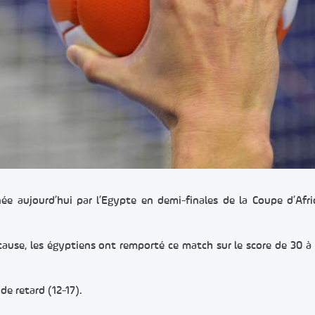
née aujourd’hui par l’Egypte en demi-finales de la Coupe d’Afr
ause, les égyptiens ont remporté ce match sur le score de 30 à
de retard (12-17).