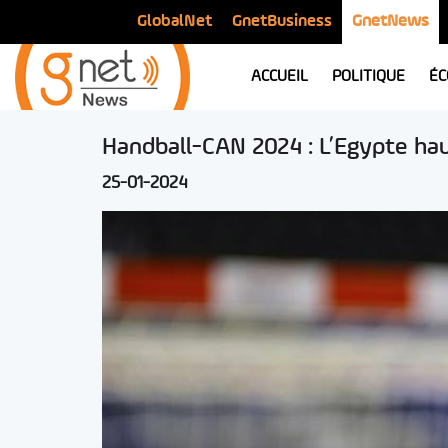
GlobalNet
GnetBusiness
GnetNews
ACCUEIL
POLITIQUE
ÉC
Handball-CAN 2024 : L’Egypte haut
25-01-2024