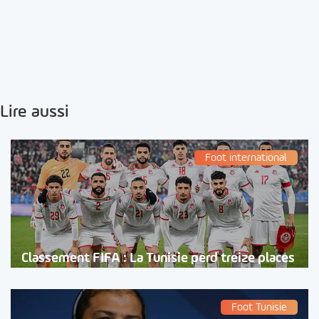
Lire aussi
Foot international
Classement FIFA : La Tunisie perd treize places
Foot Tunisie