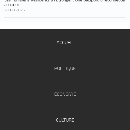
Les Tunisiens Résidents à l’Étranger : Une diaspora à reconnecter
au cœur
28-08-2025
ACCUEIL
POLITIQUE
ÉCONOMIE
CULTURE