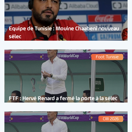
Equipe de Tunisie : Mouine Chaabeni nouveau
sélec
Foot Tunisie
FTF : Hervé Renard a fermé la porte à la sélec
CM 2026