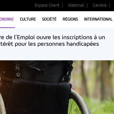
Espace Client
Webmail
Carrière
ONOMIE
CULTURE
SOCIÉTÉ
RÉGIONS
INTERNATIONAL
e de l’Emploi ouvre les inscriptions à un
térêt pour les personnes handicapées