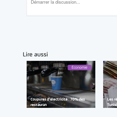
Lire aussi
Économie
Coupures d’électricité : 70% des
Les r
restauran
Tunis