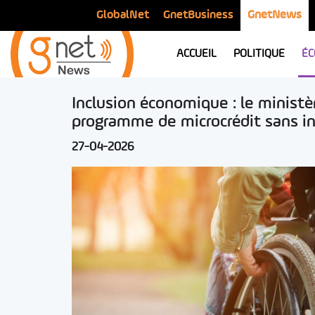
GlobalNet
GnetBusiness
GnetNews
ACCUEIL
POLITIQUE
ÉC
Inclusion économique : le ministèr
programme de microcrédit sans in
27-04-2026