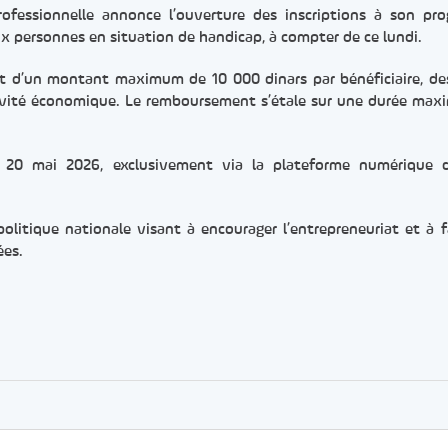
rofessionnelle annonce l’ouverture des inscriptions à son p
x personnes en situation de handicap, à compter de ce lundi.
érêt d’un montant maximum de 10 000 dinars par bénéficiaire, de
ctivité économique. Le remboursement s’étale sur une durée max
u 20 mai 2026, exclusivement via la plateforme numérique d
politique nationale visant à encourager l’entrepreneuriat et à f
ées.
er
rtager