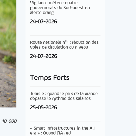
Vigilance météo : quatre
gouvernorats du Sud-ouest en
alerte orang
24-07-2026
Route nationale n°1 : réduction des
voies de circulation au niveau
24-07-2026
Temps Forts
Tunisie : quand le prix de la viande
dépasse le rythme des salaires
25-05-2026
e 10 000
« Smart infrastructures in the A.I
era » : Quand l’IA red