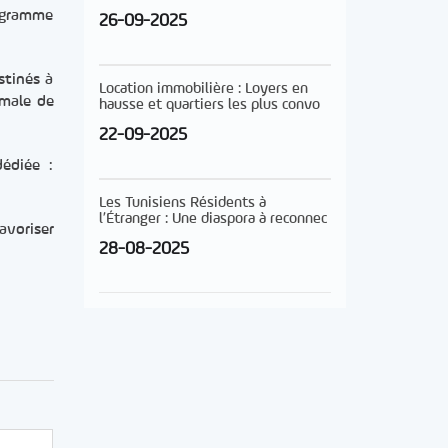
rogramme
26-09-2025
stinés à
Location immobilière : Loyers en
imale de
hausse et quartiers les plus convo
22-09-2025
édiée :
Les Tunisiens Résidents à
l’Étranger : Une diaspora à reconnec
avoriser
28-08-2025