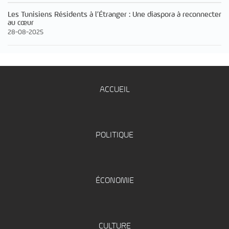
Les Tunisiens Résidents à l’Étranger : Une diaspora à reconnecter
au cœur
28-08-2025
ACCUEIL
POLITIQUE
ÉCONOMIE
CULTURE