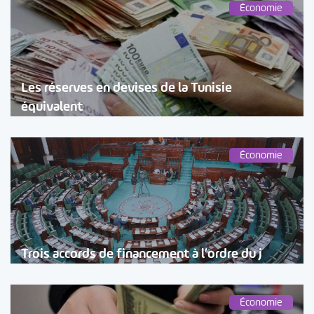
Économie
Les réserves en devises de la Tunisie
équivalent
Économie
Trois accords de financement à l’ordre du j
Économie