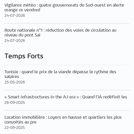
Vigilance météo : quatre gouvernorats du Sud-ouest en alerte
orange ce vendred
24-07-2026
Route nationale n°1 : réduction des voies de circulation au
niveau du pont Sai
24-07-2026
Temps Forts
Tunisie : quand le prix de la viande dépasse le rythme des
salaires
25-05-2026
« Smart infrastructures in the A.I era » : Quand l’IA redéfinit les
26-09-2025
Location immobilière : Loyers en hausse et quartiers les plus
convoités au pre
22-09-2025