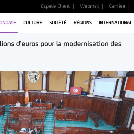
Espace Client
Webmail
Carrière
ONOMIE
CULTURE
SOCIÉTÉ
RÉGIONS
INTERNATIONAL
lions d’euros pour la modernisation des