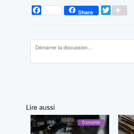
Facebook
Twitt
Pa
Share
Lire aussi
Économie