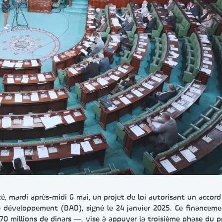
, mardi après-midi 6 mai, un projet de loi autorisant un accord
de développement (BAD), signé le 24 janvier 2025. Ce financeme
0 millions de dinars —, vise à appuyer la troisième phase du p