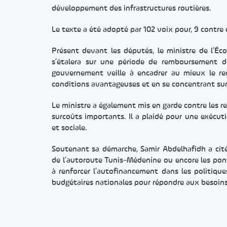
développement des infrastructures routières.
Le texte a été adopté par 102 voix pour, 9 contre 
Présent devant les députés, le ministre de l’Éco
s’étalera sur une période de remboursement de
gouvernement veille à encadrer au mieux le rec
conditions avantageuses et en se concentrant sur 
Le ministre a également mis en garde contre les r
surcoûts importants. Il a plaidé pour une exécuti
et sociale.
Soutenant sa démarche, Samir Abdelhafidh a cité 
de l’autoroute Tunis–Médenine ou encore les pont
à renforcer l’autofinancement dans les politique
budgétaires nationales pour répondre aux besoins 