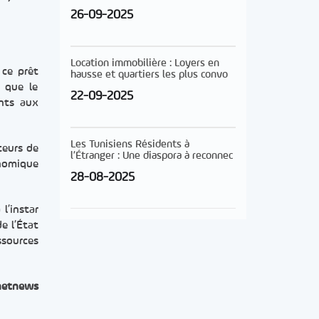
26-09-2025
Location immobilière : Loyers en
 ce prêt
hausse et quartiers les plus convo
é que le
22-09-2025
ents aux
Les Tunisiens Résidents à
teurs de
l’Étranger : Une diaspora à reconnec
onomique
28-08-2025
l’instar
e l’État
ssources
netnews