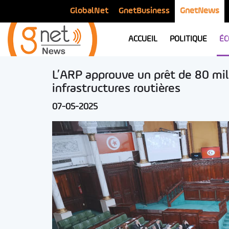
GlobalNet
GnetBusiness
GnetNews
ACCUEIL
POLITIQUE
ÉC
L’ARP approuve un prêt de 80 mil
infrastructures routières
07-05-2025