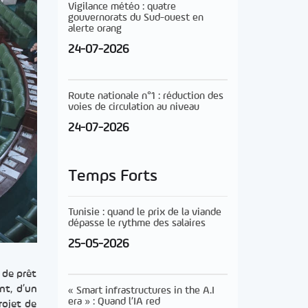
Vigilance météo : quatre
gouvernorats du Sud-ouest en
alerte orang
24-07-2026
Route nationale n°1 : réduction des
voies de circulation au niveau
24-07-2026
Temps Forts
Tunisie : quand le prix de la viande
dépasse le rythme des salaires
25-05-2026
 de prêt
nt, d’un
« Smart infrastructures in the A.I
era » : Quand l’IA red
rojet de