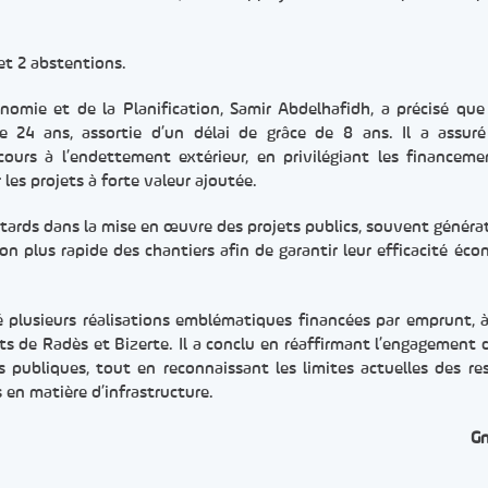
et 2 abstentions.
nomie et de la Planification, Samir Abdelhafidh, a précisé que
 24 ans, assortie d’un délai de grâce de 8 ans. Il a assur
ours à l’endettement extérieur, en privilégiant les financem
les projets à forte valeur ajoutée.
etards dans la mise en œuvre des projets publics, souvent généra
on plus rapide des chantiers afin de garantir leur efficacité éc
plusieurs réalisations emblématiques financées par emprunt, à 
s de Radès et Bizerte. Il a conclu en réaffirmant l’engagement d
s publiques, tout en reconnaissant les limites actuelles des re
en matière d’infrastructure.
G