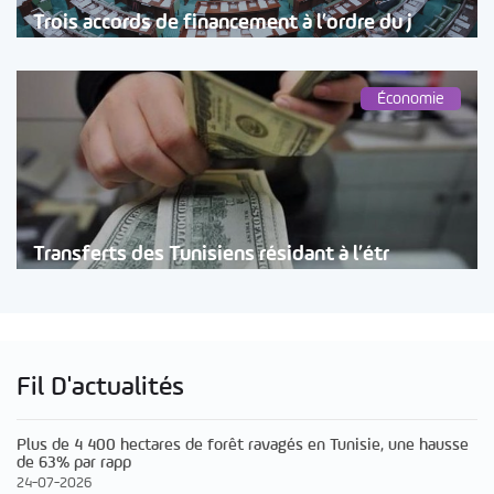
Trois accords de financement à l’ordre du j
Économie
Transferts des Tunisiens résidant à l’étr
Fil D'actualités
Plus de 4 400 hectares de forêt ravagés en Tunisie, une hausse
de 63% par rapp
24-07-2026