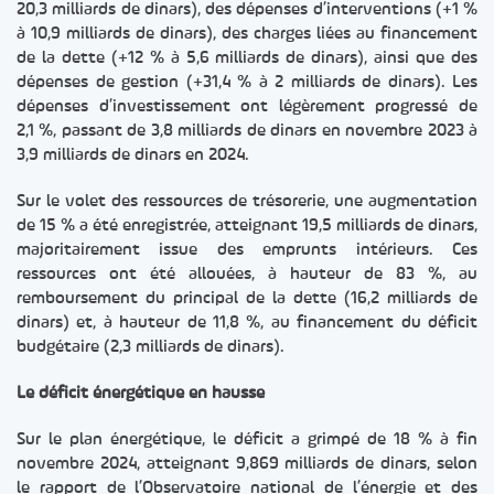
20,3 milliards de dinars), des dépenses d’interventions (+1 %
à 10,9 milliards de dinars), des charges liées au financement
de la dette (+12 % à 5,6 milliards de dinars), ainsi que des
dépenses de gestion (+31,4 % à 2 milliards de dinars). Les
dépenses d’investissement ont légèrement progressé de
2,1 %, passant de 3,8 milliards de dinars en novembre 2023 à
3,9 milliards de dinars en 2024.
Sur le volet des ressources de trésorerie, une augmentation
de 15 % a été enregistrée, atteignant 19,5 milliards de dinars,
majoritairement issue des emprunts intérieurs. Ces
ressources ont été allouées, à hauteur de 83 %, au
remboursement du principal de la dette (16,2 milliards de
dinars) et, à hauteur de 11,8 %, au financement du déficit
budgétaire (2,3 milliards de dinars).
Le déficit énergétique en hausse
Sur le plan énergétique, le déficit a grimpé de 18 % à fin
novembre 2024, atteignant 9,869 milliards de dinars, selon
le rapport de l’Observatoire national de l’énergie et des