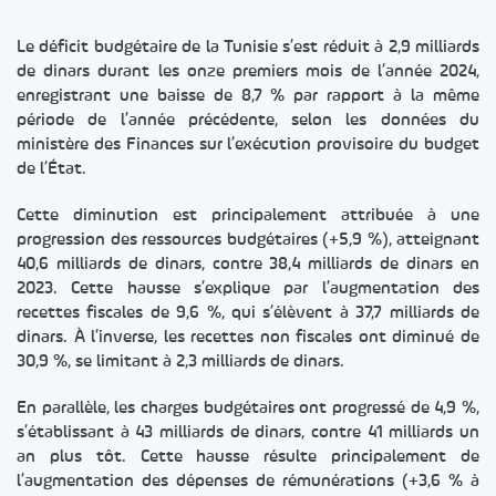
Le déficit budgétaire de la Tunisie s’est réduit à 2,9 milliards
de dinars durant les onze premiers mois de l’année 2024,
enregistrant une baisse de 8,7 % par rapport à la même
période de l’année précédente, selon les données du
ministère des Finances sur l’exécution provisoire du budget
de l’État.
Cette diminution est principalement attribuée à une
progression des ressources budgétaires (+5,9 %), atteignant
40,6 milliards de dinars, contre 38,4 milliards de dinars en
2023. Cette hausse s’explique par l’augmentation des
recettes fiscales de 9,6 %, qui s’élèvent à 37,7 milliards de
dinars. À l’inverse, les recettes non fiscales ont diminué de
30,9 %, se limitant à 2,3 milliards de dinars.
En parallèle, les charges budgétaires ont progressé de 4,9 %,
s’établissant à 43 milliards de dinars, contre 41 milliards un
an plus tôt. Cette hausse résulte principalement de
l’augmentation des dépenses de rémunérations (+3,6 % à