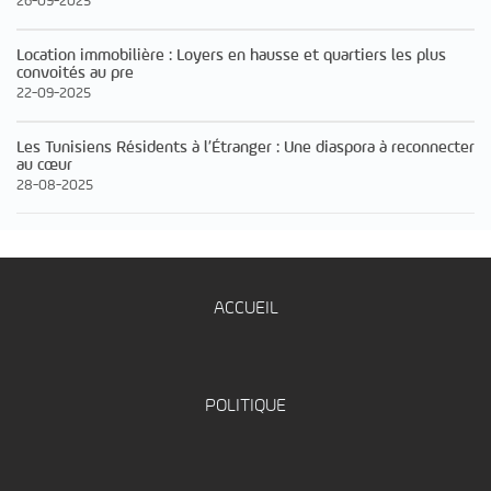
26-09-2025
Location immobilière : Loyers en hausse et quartiers les plus
convoités au pre
22-09-2025
Les Tunisiens Résidents à l’Étranger : Une diaspora à reconnecter
au cœur
28-08-2025
ACCUEIL
POLITIQUE