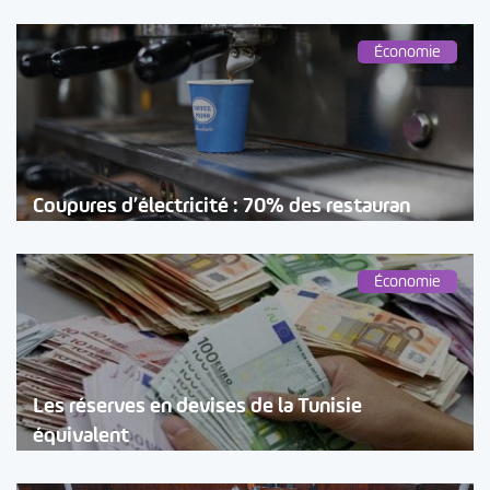
Économie
Coupures d’électricité : 70% des restauran
Économie
Les réserves en devises de la Tunisie
équivalent