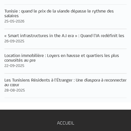
Tunisie : quand le prix de la viande dépasse le rythme des
salaires
25-05-2026
« Smart infrastructures in the A.I era » : Quand l’IA redéfinit les
26-09-2025
Location immobilière : Loyers en hausse et quartiers les plus
convoités au pre
22-09-2025
Les Tunisiens Résidents à l’Étranger : Une diaspora à reconnecter
au cœur
28-08-2025
ACCUEIL