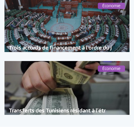
Économie
Trois accords de financement à l’ordre du j
Économie
Transferts des Tunisiens résidant à l’étr