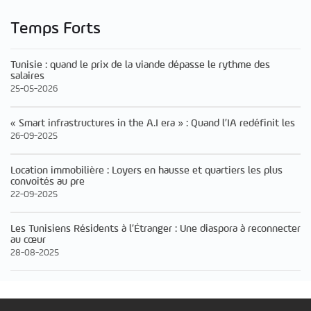
Temps Forts
Tunisie : quand le prix de la viande dépasse le rythme des
salaires
25-05-2026
« Smart infrastructures in the A.I era » : Quand l’IA redéfinit les
26-09-2025
Location immobilière : Loyers en hausse et quartiers les plus
convoités au pre
22-09-2025
Les Tunisiens Résidents à l’Étranger : Une diaspora à reconnecter
au cœur
28-08-2025