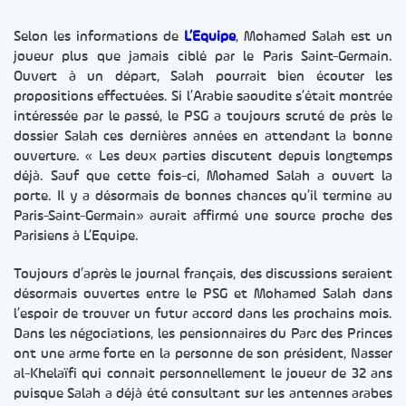
Selon les informations de
L’Equipe
, Mohamed Salah est un
joueur plus que jamais ciblé par le Paris Saint-Germain.
Ouvert à un départ, Salah pourrait bien écouter les
propositions effectuées. Si l’Arabie saoudite s’était montrée
intéressée par le passé, le PSG a toujours scruté de près le
dossier Salah ces dernières années en attendant la bonne
ouverture. « Les deux parties discutent depuis longtemps
déjà. Sauf que cette fois-ci, Mohamed Salah a ouvert la
porte. Il y a désormais de bonnes chances qu’il termine au
Paris-Saint-Germain» aurait affirmé une source proche des
Parisiens à L’Equipe.
Toujours d’après le journal français, des discussions seraient
désormais ouvertes entre le PSG et Mohamed Salah dans
l’espoir de trouver un futur accord dans les prochains mois.
Dans les négociations, les pensionnaires du Parc des Princes
ont une arme forte en la personne de son président, Nasser
al-Khelaïfi qui connait personnellement le joueur de 32 ans
puisque Salah a déjà été consultant sur les antennes arabes