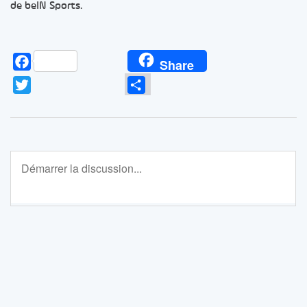
de beIN Sports.
Facebook
Share
Twitter
Partager