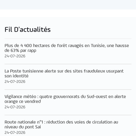
Fil D'actualités
Plus de 4 400 hectares de forêt ravagés en Tunisie, une hausse
de 63% par rapp
24-07-2026
La Poste tunisienne alerte sur des sites frauduleux usurpant
son identité
24-07-2026
Vigilance météo : quatre gouvernorats du Sud-ouest en alerte
orange ce vendred
24-07-2026
Route nationale n°1 : réduction des voies de circulation au
niveau du pont Sai
24-07-2026