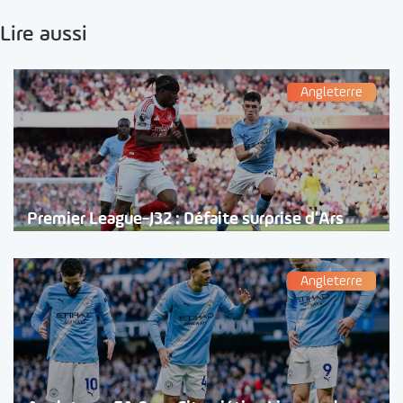
Lire aussi
Angleterre
Premier League-J32 : Défaite surprise d’Ars
Angleterre