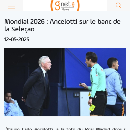
Mondial 2026 : Ancelotti sur le banc de
la Seleçao
12-05-2025
L’Italien Carlo Ancelotti, à la tête du Real Madrid depuis