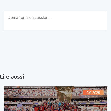
Lire aussi
CM 2026