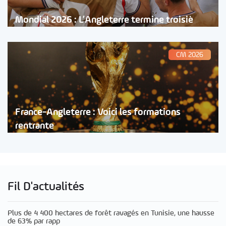
Mondial 2026 : L’Angleterre termine troisiè
CM 2026
France-Angleterre : Voici les formations
rentrante
Fil D'actualités
Plus de 4 400 hectares de forêt ravagés en Tunisie, une hausse
de 63% par rapp