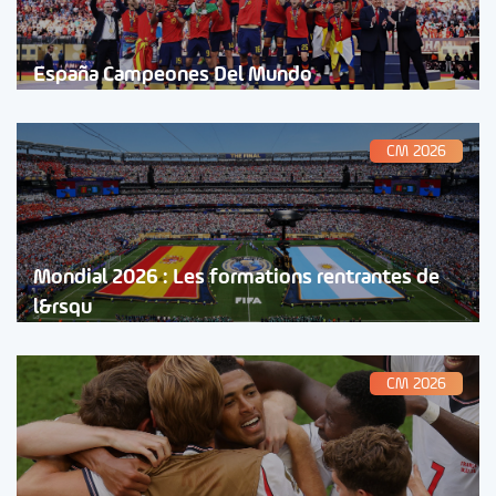
España Campeones Del Mundo
CM 2026
Mondial 2026 : Les formations rentrantes de
l&rsqu
CM 2026