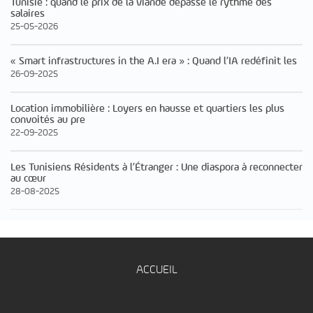
Tunisie : quand le prix de la viande dépasse le rythme des
salaires
25-05-2026
« Smart infrastructures in the A.I era » : Quand l’IA redéfinit les
26-09-2025
Location immobilière : Loyers en hausse et quartiers les plus
convoités au pre
22-09-2025
Les Tunisiens Résidents à l’Étranger : Une diaspora à reconnecter
au cœur
28-08-2025
ACCUEIL