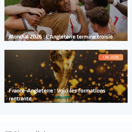
Mondial 2026 : L’Angleterre termine troisiè
CM 2026
France-Angleterre : Voici les formations
rentrante