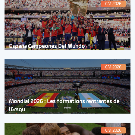
CM 2026
España Campeones Del Mundo
CM 2026
Mondial 2026 : Les formations rentrantes de
l&rsqu
CM 2026