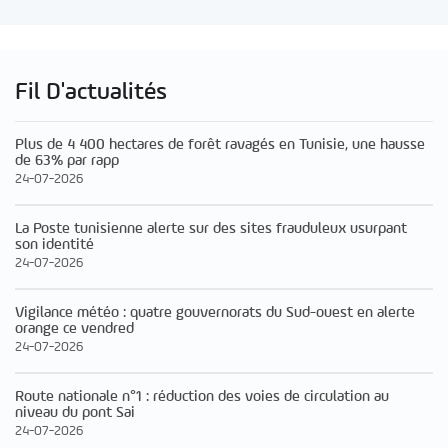
Fil D'actualités
Plus de 4 400 hectares de forêt ravagés en Tunisie, une hausse
de 63% par rapp
24-07-2026
La Poste tunisienne alerte sur des sites frauduleux usurpant
son identité
24-07-2026
Vigilance météo : quatre gouvernorats du Sud-ouest en alerte
orange ce vendred
24-07-2026
Route nationale n°1 : réduction des voies de circulation au
niveau du pont Sai
24-07-2026