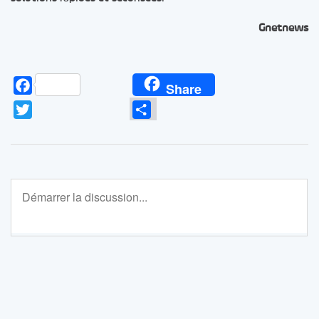
Gnetnews
Facebook
Share
Twitter
Partager