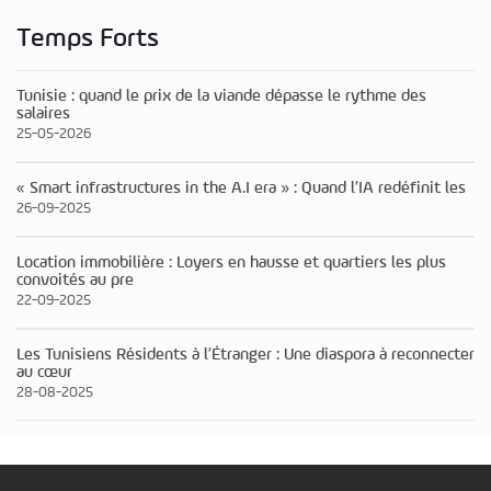
Temps Forts
Tunisie : quand le prix de la viande dépasse le rythme des
salaires
25-05-2026
« Smart infrastructures in the A.I era » : Quand l’IA redéfinit les
26-09-2025
Location immobilière : Loyers en hausse et quartiers les plus
convoités au pre
22-09-2025
Les Tunisiens Résidents à l’Étranger : Une diaspora à reconnecter
au cœur
28-08-2025