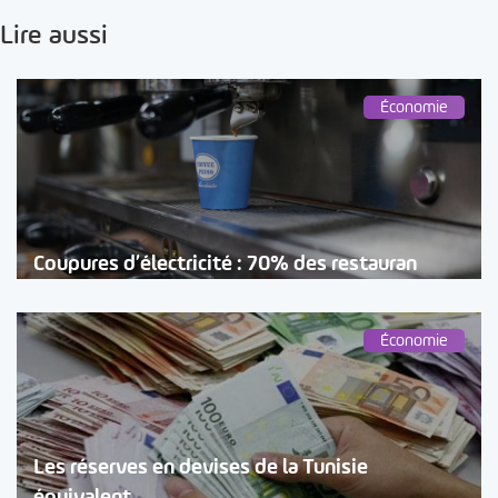
Lire aussi
Économie
Coupures d’électricité : 70% des restauran
Économie
Les réserves en devises de la Tunisie
équivalent