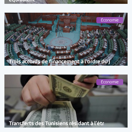
Économie
Trois accords de financement à l’ordre du j
Économie
Transferts des Tunisiens résidant à l’étr