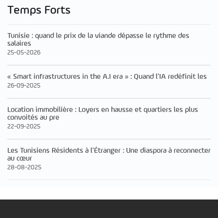
Temps Forts
Tunisie : quand le prix de la viande dépasse le rythme des
salaires
25-05-2026
« Smart infrastructures in the A.I era » : Quand l’IA redéfinit les
26-09-2025
Location immobilière : Loyers en hausse et quartiers les plus
convoités au pre
22-09-2025
Les Tunisiens Résidents à l’Étranger : Une diaspora à reconnecter
au cœur
28-08-2025