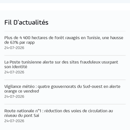
Fil D'actualités
Plus de 4 400 hectares de forêt ravagés en Tunisie, une hausse
de 63% par rapp
24-07-2026
La Poste tunisienne alerte sur des sites frauduleux usurpant
son identité
24-07-2026
Vigilance météo : quatre gouvernorats du Sud-ouest en alerte
orange ce vendred
24-07-2026
Route nationale n°1 : réduction des voies de circulation au
niveau du pont Sai
24-07-2026