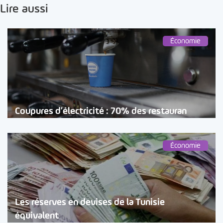
Lire aussi
Économie
Coupures d’électricité : 70% des restauran
Économie
Les réserves en devises de la Tunisie
équivalent