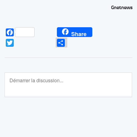
Gnetnews
Facebook
Share
Twitter
Partager