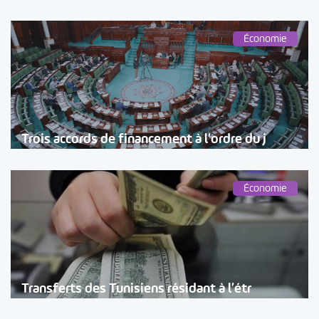
Économie
Trois accords de financement à l’ordre du j
Économie
Transferts des Tunisiens résidant à l’étr