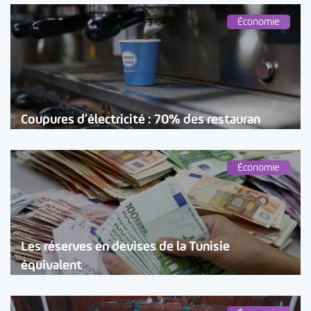
Économie
Coupures d’électricité : 70% des restauran
Économie
Les réserves en devises de la Tunisie
équivalent