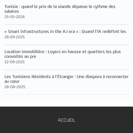
Tunisie : quand le prix de la viande dépasse le rythme des
salaires
25-05-2026
« Smart infrastructures in the A.I era » : Quand l’IA redéfinit les
26-09-2025
Location immobilière : Loyers en hausse et quartiers les plus
convoités au pre
22-09-2025
Les Tunisiens Résidents à l’Étranger : Une diaspora à reconnecter
au cœur
28-08-2025
ACCUEIL