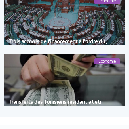
Économie
Trois accords de financement à l’ordre du j
Économie
Transferts des Tunisiens résidant à l’étr