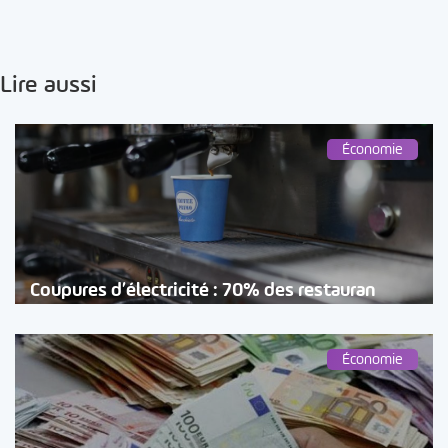
Lire aussi
Économie
Coupures d’électricité : 70% des restauran
Économie