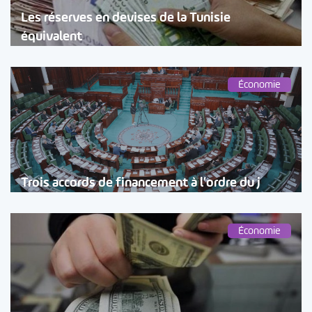
Les réserves en devises de la Tunisie
équivalent
Économie
Trois accords de financement à l’ordre du j
Économie