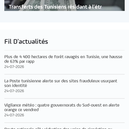
Transferts des Tunisiens résidant à l’étr
Fil D'actualités
Plus de 4 400 hectares de forêt ravagés en Tunisie, une hausse
de 63% par rapp
24-07-2026
La Poste tunisienne alerte sur des sites frauduleux usurpant
son identité
24-07-2026
Vigilance météo : quatre gouvernorats du Sud-ouest en alerte
orange ce vendred
24-07-2026