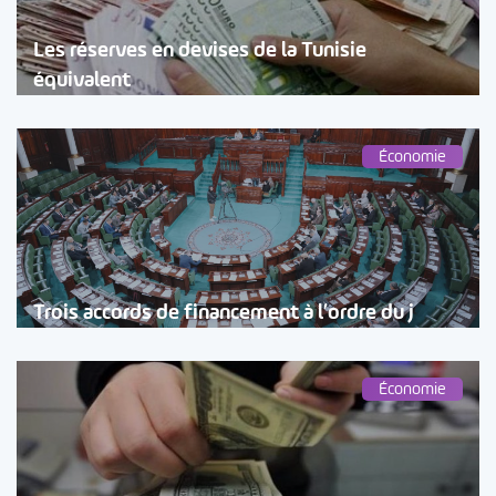
Les réserves en devises de la Tunisie
équivalent
Économie
Trois accords de financement à l’ordre du j
Économie