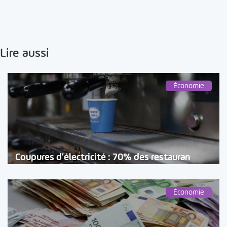
Lire aussi
Économie
Coupures d’électricité : 70% des restauran
Économie