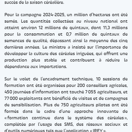
succès de la saison céréalière.
Pour la campagne 2024-2025, un million d’hectares ont été
semés. Les quantités collectées au niveau national ont
atteint environ 12 millions de quintaux, dont 11,3 millions
pour la consommation et 0,7 million de quintaux de
semences de qualité, dépassant ainsi la moyenne des cinq
dernières années. Le ministre a insisté sur l’importance de
développer la culture des céréales irriguées, qui offrent une
production plus stable et contribuent à réduire la
dépendance aux importations.
Sur le volet de l’encadrement technique, 10 sessions de
formation ont été organisées pour 200 conseillers agricoles,
450 journées d’information ont touché 7 055 agriculteurs, et
77 000 exploitants ont bénéficié de visites et de campagnes
de sensibilisation. Plus de 750 agriculteurs pilotes ont été
formés dans le cadre d’une approche innovante de
« formation continue dans le système des céréales »,
complétée par l’usage des SMS, des réseaux sociaux et
d’outils numériques tels que l’application « IREY ».