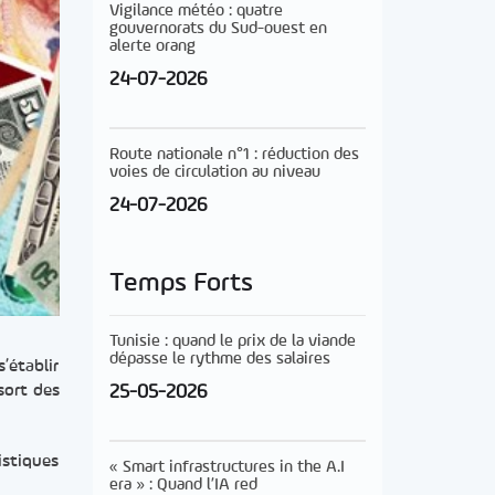
Vigilance météo : quatre
gouvernorats du Sud-ouest en
alerte orang
24-07-2026
Route nationale n°1 : réduction des
voies de circulation au niveau
24-07-2026
Temps Forts
Tunisie : quand le prix de la viande
dépasse le rythme des salaires
’établir
25-05-2026
sort des
istiques
« Smart infrastructures in the A.I
era » : Quand l’IA red