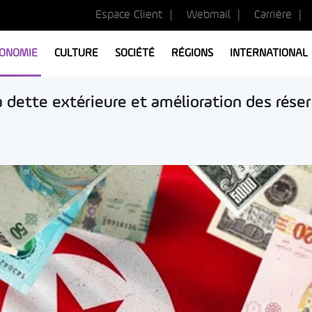
Espace Client
Webmail
Carrière
ONOMIE
CULTURE
SOCIÉTÉ
RÉGIONS
INTERNATIONAL
la dette extérieure et amélioration des rése