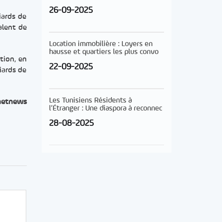
26-09-2025
iards de
alent de
Location immobilière : Loyers en
hausse et quartiers les plus convo
tion, en
22-09-2025
iards de
Les Tunisiens Résidents à
netnews
l’Étranger : Une diaspora à reconnec
28-08-2025