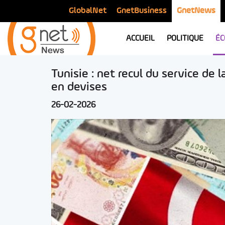
GlobalNet
GnetBusiness
GnetNews
ACCUEIL
POLITIQUE
ÉC
Tunisie : net recul du service de 
en devises
26-02-2026