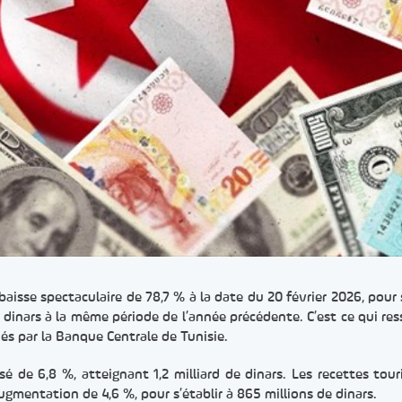
baisse spectaculaire de 78,7 % à la date du 20 février 2026, pour s
de dinars à la même période de l’année précédente. C’est ce qui res
iés par la Banque Centrale de Tunisie.
sé de 6,8 %, atteignant 1,2 milliard de dinars. Les recettes tour
gmentation de 4,6 %, pour s’établir à 865 millions de dinars.