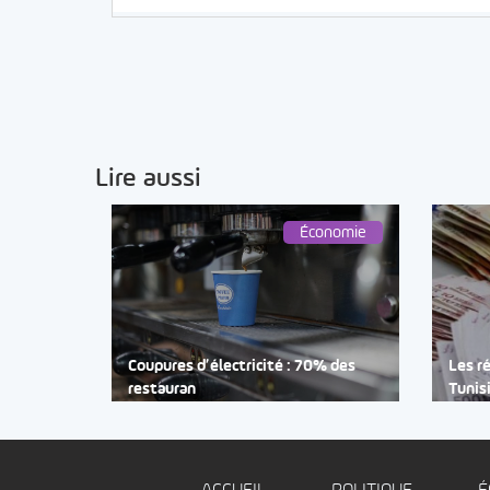
Lire aussi
Économie
Coupures d’électricité : 70% des
Les r
restauran
Tunis