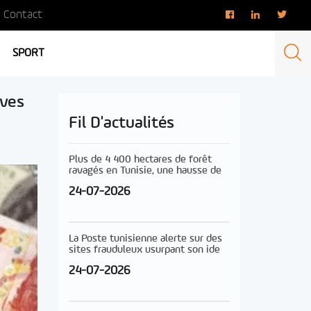
Contact
SPORT
rves
Fil D'actualités
Plus de 4 400 hectares de forêt
ravagés en Tunisie, une hausse de
24-07-2026
La Poste tunisienne alerte sur des
sites frauduleux usurpant son ide
24-07-2026