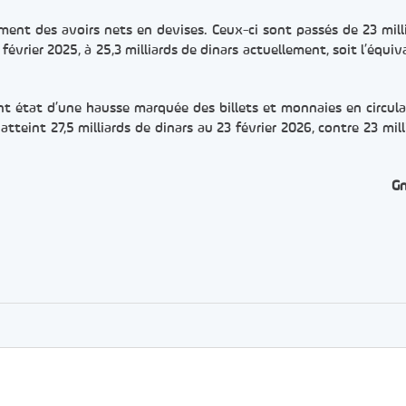
ment des avoirs nets en devises. Ceux-ci sont passés de 23 mill
février 2025, à 25,3 milliards de dinars actuellement, soit l’équiv
t état d’une hausse marquée des billets et monnaies en circula
atteint 27,5 milliards de dinars au 23 février 2026, contre 23 mill
G
er
rtager