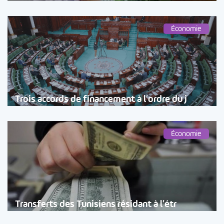
Économie
Trois accords de financement à l’ordre du j
Économie
Transferts des Tunisiens résidant à l’étr