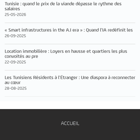
Tunisie : quand le prix de la viande dépasse le rythme des
salaires
25-05-2026
« Smart infrastructures in the A.I era » : Quand l’IA redéfinit les
26-09-2025
Location immobilière : Loyers en hausse et quartiers les plus
convoités au pre
22-09-2025
Les Tunisiens Résidents à l’Étranger : Une diaspora à reconnecter
au cœur
28-08-2025
ACCUEIL