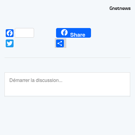
Gnetnews
Facebook
Share
Twitter
Partager