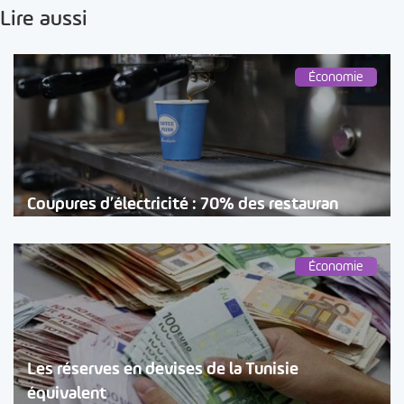
Lire aussi
Économie
Coupures d’électricité : 70% des restauran
Économie
Les réserves en devises de la Tunisie
équivalent