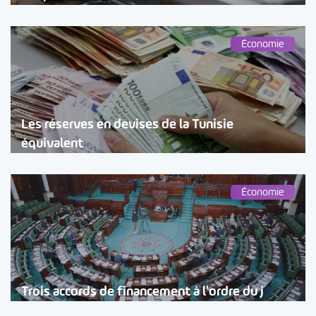
Économie
Les réserves en devises de la Tunisie
équivalent
Économie
Trois accords de financement à l’ordre du j