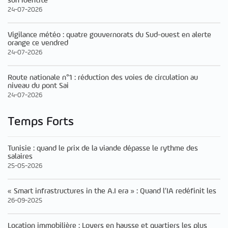
son identité
24-07-2026
Vigilance météo : quatre gouvernorats du Sud-ouest en alerte
orange ce vendred
24-07-2026
Route nationale n°1 : réduction des voies de circulation au
niveau du pont Sai
24-07-2026
Temps Forts
Tunisie : quand le prix de la viande dépasse le rythme des
salaires
25-05-2026
« Smart infrastructures in the A.I era » : Quand l’IA redéfinit les
26-09-2025
Location immobilière : Loyers en hausse et quartiers les plus