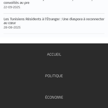
convoités au pre
22-09-2025
Les Tunisiens Résidents à l’Étranger : Une diaspora à reconnecter
au cœur
28-08-2025
ACCUEIL
POLITIQUE
ÉCONOMIE