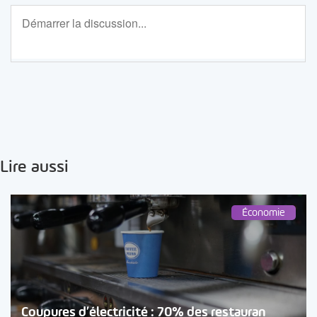
Lire aussi
Économie
Coupures d’électricité : 70% des restauran