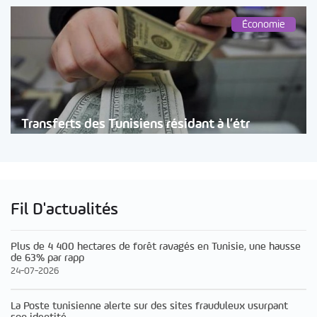
Économie
Transferts des Tunisiens résidant à l’étr
Fil D'actualités
Plus de 4 400 hectares de forêt ravagés en Tunisie, une hausse
de 63% par rapp
24-07-2026
La Poste tunisienne alerte sur des sites frauduleux usurpant