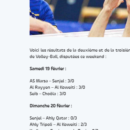
Voici les résultats de la deuxième et de la troi
de Volley-Ball, disputées ce weekend :
Samedi 19 février :
AS Marsa – Senjel : 3/0
Al Rayyen – Al Koweiti : 3/0
Seib – Choôla : 3/0
Dimanche 20 février :
Senjel – Ahly Qatar : 0/3
Ahly Tripoli – Al Koweiti : 2/3