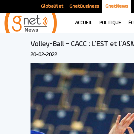
GlobalNet
GnetBusiness
GnetNews
ACCUEIL
POLITIQUE
ÉC
Volley-Ball – CACC : L’EST et l’A
20-02-2022