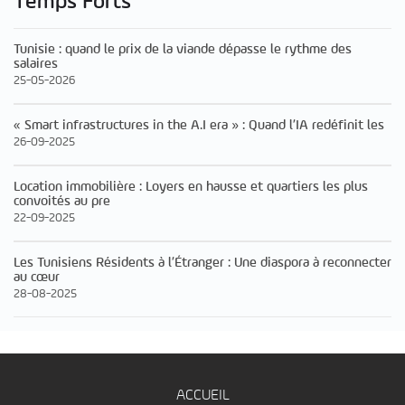
Temps Forts
Tunisie : quand le prix de la viande dépasse le rythme des
salaires
25-05-2026
« Smart infrastructures in the A.I era » : Quand l’IA redéfinit les
26-09-2025
Location immobilière : Loyers en hausse et quartiers les plus
convoités au pre
22-09-2025
Les Tunisiens Résidents à l’Étranger : Une diaspora à reconnecter
au cœur
28-08-2025
ACCUEIL