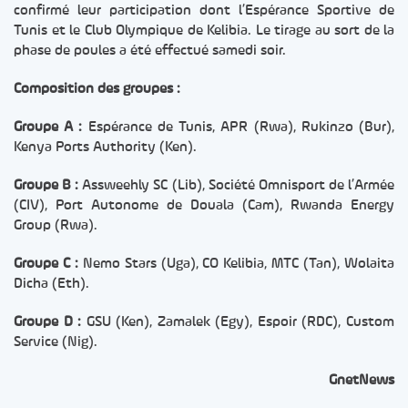
confirmé leur participation dont l’Espérance Sportive de
Tunis et le Club Olympique de Kelibia. Le tirage au sort de la
phase de poules a été effectué samedi soir.
Composition des groupes :
Groupe A :
Espérance de Tunis, APR (Rwa), Rukinzo (Bur),
Kenya Ports Authority (Ken).
Groupe B :
Assweehly SC (Lib), Société Omnisport de l’Armée
(CIV), Port Autonome de Douala (Cam), Rwanda Energy
Group (Rwa).
Groupe C :
Nemo Stars (Uga), CO Kelibia, MTC (Tan), Wolaita
Dicha (Eth).
Groupe D :
GSU (Ken), Zamalek (Egy), Espoir (RDC), Custom
Service (Nig).
GnetNews