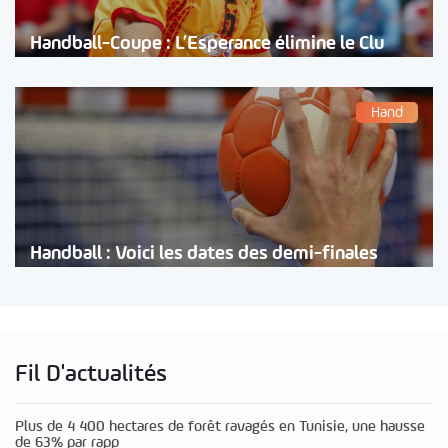
Handball-Coupe : L’Esperance élimine le Clu
Hand
Handball : Voici les dates des demi-finales
Fil D'actualités
Plus de 4 400 hectares de forêt ravagés en Tunisie, une hausse
de 63% par rapp