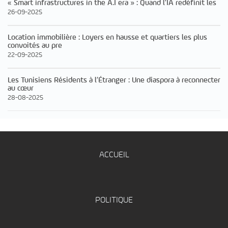
« Smart infrastructures in the A.I era » : Quand l’IA redéfinit les
26-09-2025
Location immobilière : Loyers en hausse et quartiers les plus
convoités au pre
22-09-2025
Les Tunisiens Résidents à l’Étranger : Une diaspora à reconnecter
au cœur
28-08-2025
ACCUEIL
POLITIQUE