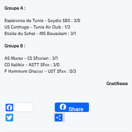
Groupe A :
Espérance de Tunis – Saydia SBS : 3/0
US Carthage – Tunis Air Club : 1/3
Etoile du Sahel – MS Bousalem : 3/1
Groupe B :
AS Marsa – CS Sfaxien : 3/1
CO Kelibia – ASTT Sfax : 3/0
F Hammam Ghezaz – UST Sfax : 0/3
GnetNews
Facebook
Share
Twitter
Partager