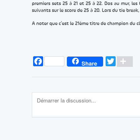
premiers sets 25 à 21 et 25 à 22. Dos au mur, les
suivants sur le score de 25 à 20. Lors du tie break,
A noter que c’est le 21ème titre de champion du c
Facebook
Twitt
Pa
Share