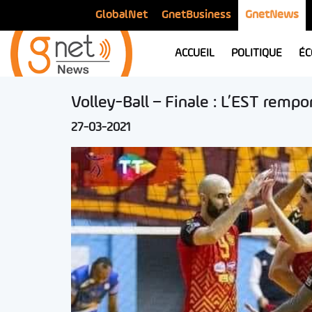
GlobalNet
GnetBusiness
GnetNews
ACCUEIL
POLITIQUE
ÉC
Volley-Ball – Finale : L’EST rem
27-03-2021