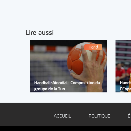
Lire aussi
Hand
Handball-Mondial : Composition du
Handb
groupe de la Tun
l’Esp
ACCUEIL
POLITIQUE
É