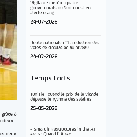
Vigilance météo : quatre
gouvernorats du Sud-ouest en
alerte orang
24-07-2026
Route nationale n°1 : réduction des
voies de circulation au niveau
24-07-2026
Temps Forts
Tunisie : quand le prix de la viande
dépasse le rythme des salaires
25-05-2026
 grâce à
 à deux.
« Smart infrastructures in the A.I
les deux
era » : Quand l’IA red