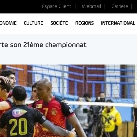
Espace Client
Webmail
Carrière
ONOMIE
CULTURE
SOCIÉTÉ
RÉGIONS
INTERNATIONAL
porte son 21ème championnat