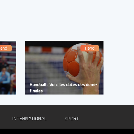
and
Hand
Handball : Voici les dates des demi-
finales
INTERNATIONAL
SPORT