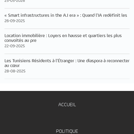
25-05-2026
« Smart infrastructures in the A.I era » : Quand l’IA redéfinit les
26-09-2025
Location immobilière : Loyers en hausse et quartiers les plus
convoités au pre
22-09-2025
Les Tunisiens Résidents à l’Étranger : Une diaspora à reconnecter
au cœur
28-08-2025
ACCUEIL
POLITIQUE