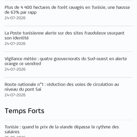
Plus de 4 400 hectares de forêt ravagés en Tunisie, une hausse
de 63% par rapp
24-07-2026
La Poste tunisienne alerte sur des sites frauduleux usurpant
son identité
24-07-2026
Vigilance météo : quatre gouvernorats du Sud-ouest en alerte
orange ce vendred
24-07-2026
Route nationale n°1 : réduction des voies de circulation au
niveau du pont Sai
24-07-2026
Temps Forts
Tunisie : quand le prix de la viande dépasse le rythme des
salaires