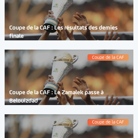
Coupe de la CAF : Les résultats des demies
finale
Coupe de la CAF
Coupe de la CAF : Le Zamalek passe à
Belouizdad
Coupe de la CAF