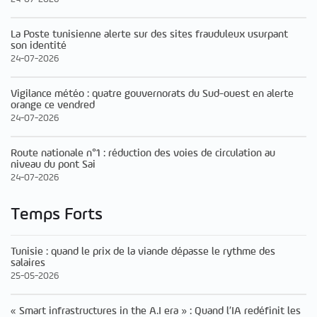
La Poste tunisienne alerte sur des sites frauduleux usurpant
son identité
24-07-2026
Vigilance météo : quatre gouvernorats du Sud-ouest en alerte
orange ce vendred
24-07-2026
Route nationale n°1 : réduction des voies de circulation au
niveau du pont Sai
24-07-2026
Temps Forts
Tunisie : quand le prix de la viande dépasse le rythme des
salaires
25-05-2026
« Smart infrastructures in the A.I era » : Quand l’IA redéfinit les