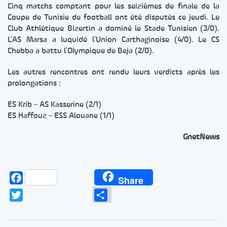
Cinq matchs comptant pour les seizièmes de finale de la
Coupe de Tunisie de football ont été disputés ce jeudi. Le
Club Athlétique Bizertin a dominé le Stade Tunisien (3/0).
L’AS Marsa a luquidé l’Union Carthaginoise (4/0). Le CS
Chebba a battu l’Olympique de Beja (2/0).
Les autres rencontres ont rendu leurs verdicts après les
prolongations :
ES Krib – AS Kasserine (2/1)
ES Haffouz – ESS Alouane (1/1)
GnetNews
Facebook
Share
Twitter
Partager