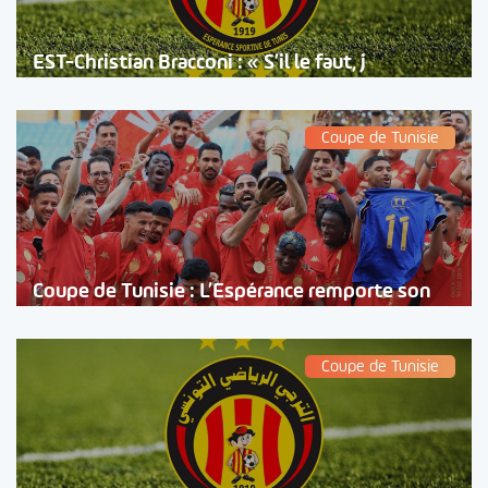
EST-Christian Bracconi : « S’il le faut, j
Coupe de Tunisie
Coupe de Tunisie : L’Espérance remporte son
Coupe de Tunisie