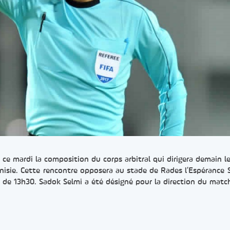
ce mardi la composition du corps arbitral qui dirigera demain le
nisie. Cette rencontre opposera au stade de Rades l’Espérance 
r de 13h30. Sadok Selmi a été désigné pour la direction du match.