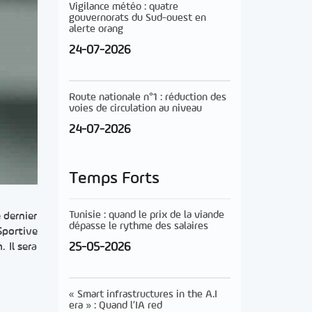
Vigilance météo : quatre
gouvernorats du Sud-ouest en
alerte orang
24-07-2026
Route nationale n°1 : réduction des
voies de circulation au niveau
24-07-2026
Temps Forts
Tunisie : quand le prix de la viande
 dernier
dépasse le rythme des salaires
Sportive
25-05-2026
 Il sera
« Smart infrastructures in the A.I
era » : Quand l’IA red