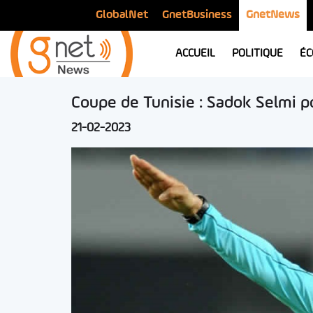
GlobalNet
GnetBusiness
GnetNews
ACCUEIL
POLITIQUE
ÉC
Coupe de Tunisie : Sadok Selmi 
21-02-2023