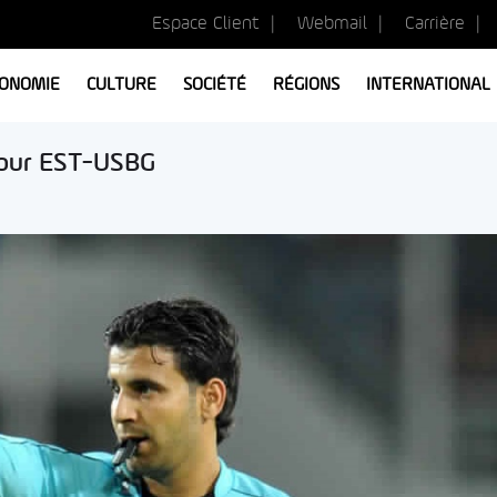
Espace Client
Webmail
Carrière
ONOMIE
CULTURE
SOCIÉTÉ
RÉGIONS
INTERNATIONAL
pour EST-USBG