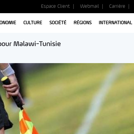
Espace Client
Webmail
Carrière
ONOMIE
CULTURE
SOCIÉTÉ
RÉGIONS
INTERNATIONAL
 pour Malawi-Tunisie