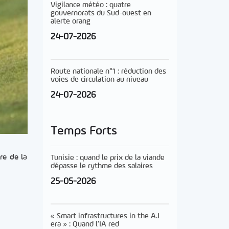
Vigilance météo : quatre
gouvernorats du Sud-ouest en
alerte orang
24-07-2026
Route nationale n°1 : réduction des
voies de circulation au niveau
24-07-2026
Temps Forts
re de la
Tunisie : quand le prix de la viande
dépasse le rythme des salaires
25-05-2026
« Smart infrastructures in the A.I
era » : Quand l’IA red