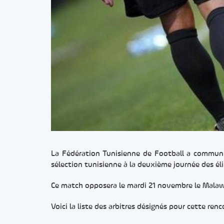
La Fédération Tunisienne de Football a communiq
sélection tunisienne à la deuxième journée des é
Ce match opposera le mardi 21 novembre le Malawi
Voici la liste des arbitres désignés pour cette renc