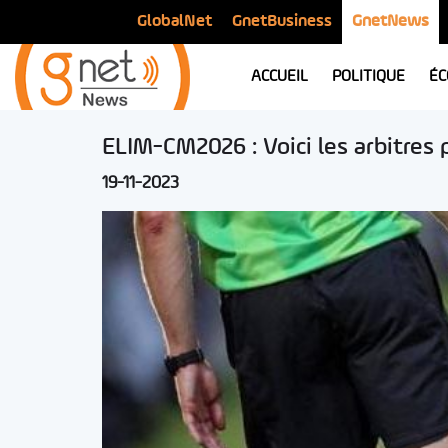
GlobalNet
GnetBusiness
GnetNews
ACCUEIL
POLITIQUE
ÉC
ELIM-CM2026 : Voici les arbitres
19-11-2023