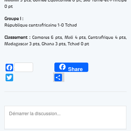
Malawi 3 pts, Guinée Equatoriale 0 pt, Sao Tomé-et-Principe
0 pt
Groupe I :
République centrafricaine 1-0 Tchad
Classement :
Comores 6 pts, Mali 4 pts, Centrafrique 4 pts,
Madagascar 3 pts, Ghana 3 pts, Tchad 0 pt
Facebook
Share
Twitter
Partager