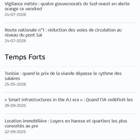
Vigilance météo : quatre gouvernorats du Sud-ouest en alerte
orange ce vendred
24-07-2026
Route nationale n°1 : réduction des voies de circulation au
niveau du pont Sai
24-07-2026
Temps Forts
Tunisie : quand le prix de la viande dépasse le rythme des
salaires
25-05-2026
« Smart infrastructures in the A.I era » : Quand l’IA redéfinit les
26-09-2025
Location immobilière : Loyers en hausse et quartiers les plus
convoités au pre
22-09-2025