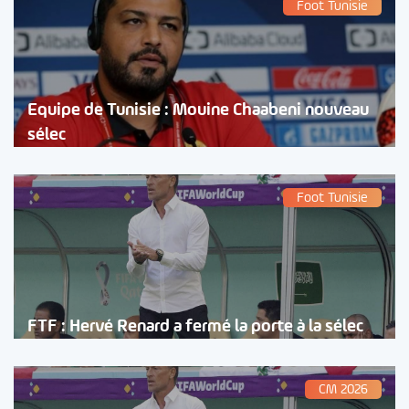
Foot Tunisie
Equipe de Tunisie : Mouine Chaabeni nouveau
sélec
Foot Tunisie
FTF : Hervé Renard a fermé la porte à la sélec
CM 2026