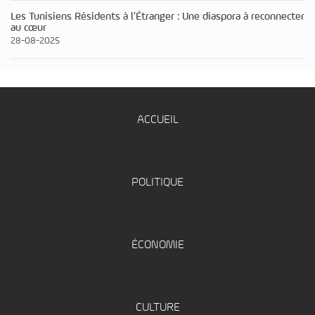
Les Tunisiens Résidents à l’Étranger : Une diaspora à reconnecter
au cœur
28-08-2025
ACCUEIL
POLITIQUE
ÉCONOMIE
CULTURE