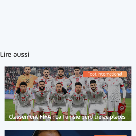
Lire aussi
Foot international
Classement FIFA : La Tunisie perd treize places