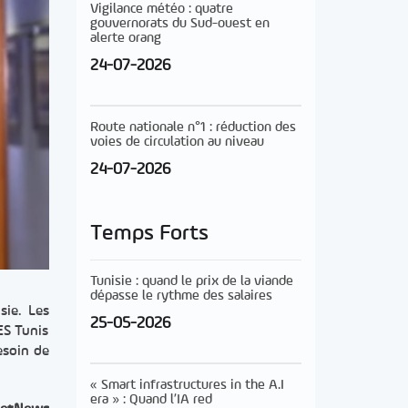
Vigilance météo : quatre
gouvernorats du Sud-ouest en
alerte orang
24-07-2026
Route nationale n°1 : réduction des
voies de circulation au niveau
24-07-2026
Temps Forts
Tunisie : quand le prix de la viande
dépasse le rythme des salaires
sie. Les
25-05-2026
ES Tunis
esoin de
« Smart infrastructures in the A.I
era » : Quand l’IA red