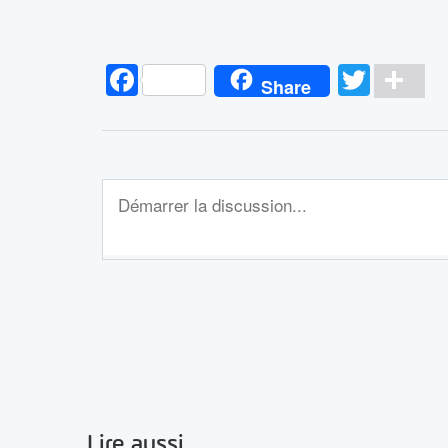
Facebook
Twitt
Pa
Share
Lire aussi