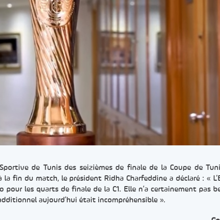
 Sportive de Tunis des seizièmes de finale de la Coupe de Tuni
à la fin du match, le président Ridha Charfeddine a déclaré : « L’
o pour les quarts de finale de la C1. Elle n’a certainement pas b
additionnel aujourd’hui était incompréhensible ».