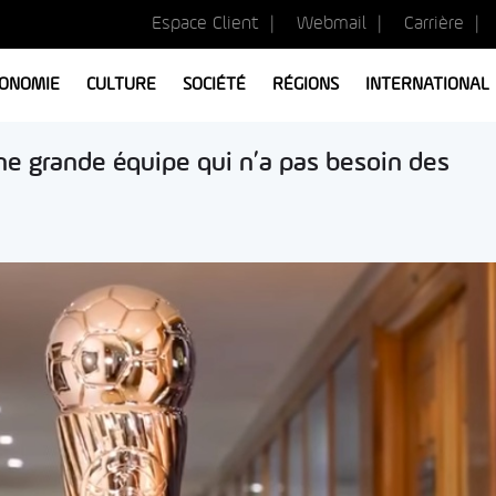
Espace Client
Webmail
Carrière
ONOMIE
CULTURE
SOCIÉTÉ
RÉGIONS
INTERNATIONAL
ne grande équipe qui n’a pas besoin des