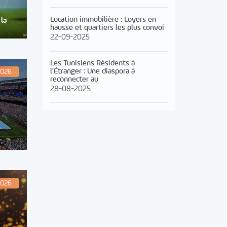
Location immobilière : Loyers en
 la
hausse et quartiers les plus convoi
22-09-2025
Les Tunisiens Résidents à
l’Étranger : Une diaspora à
2026
reconnecter au
28-08-2025
2026