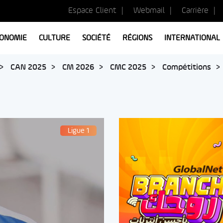
Espace Client
Webmail
Carrière
ONOMIE
CULTURE
SOCIÉTÉ
RÉGIONS
INTERNATIONAL
CAN 2025
CM 2026
CMC 2025
Compétitions
Ligue 1